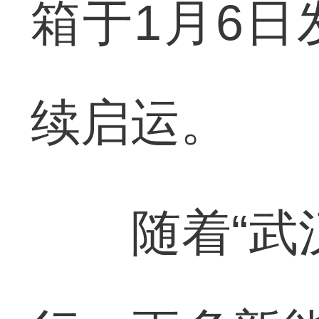
箱于1月6
续启运。
随着“武汉