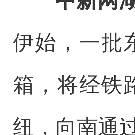
中新网湖
伊始，一批
箱，将经铁
纽，向南通过