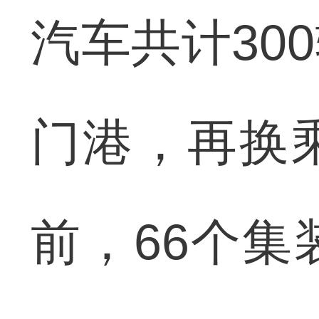
汽车共计30
门港，再换
前，66个集