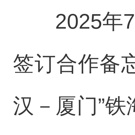
2025年
签订合作备
汉－厦门”铁