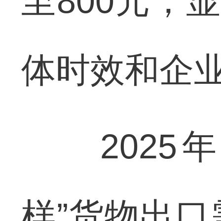
至800元，
体时效和企
2025年
样”货物出