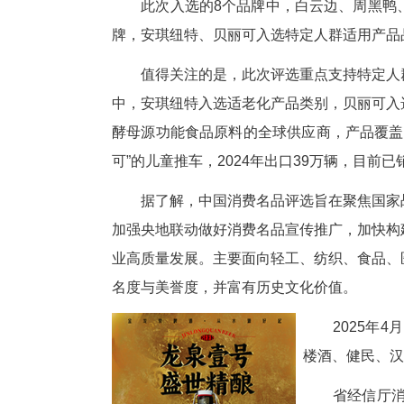
湖北日报讯 (记者刘宇、通讯员
入选。至此，加上2025年4月
此次入选的8个品牌中，白云边
牌，安琪纽特、贝丽可入选特定
值得关注的是，此次评选重点支
中，安琪纽特入选适老化产品类
酵母源功能食品原料的全球供应
可”的儿童推车，2024年出口3
据了解，中国消费名品评选旨在
加强央地联动做好消费名品宣传