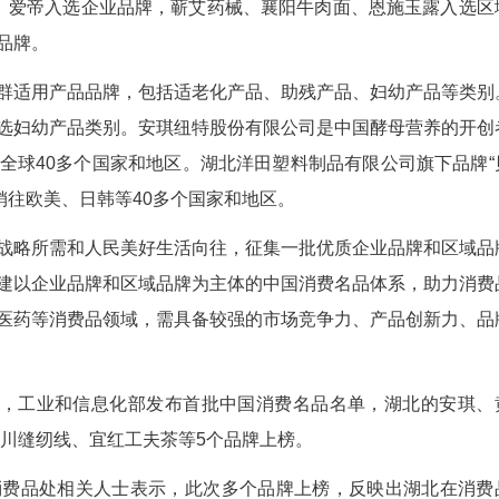
邓龙、王诚)近日，工业和信息化部公示2025中
首批入选的5个品牌，湖北上榜中国消费名品的品牌总数
、周黑鸭、爱帝入选企业品牌，蕲艾药械、襄阳
人群适用产品品牌。
持特定人群适用产品品牌，包括适老化产品、助
别，贝丽可入选妇幼产品类别。安琪纽特股份有限公
商，产品覆盖全球40多个国家和地区。湖北洋田塑
9万辆，目前已销往欧美、日韩等40多个国家和地区。
聚焦国家战略所需和人民美好生活向往，征集一
推广，加快构建以企业品牌和区域品牌为主体的中国