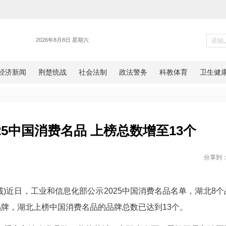
新闻
入选2025中国消费名品 上榜总
日报