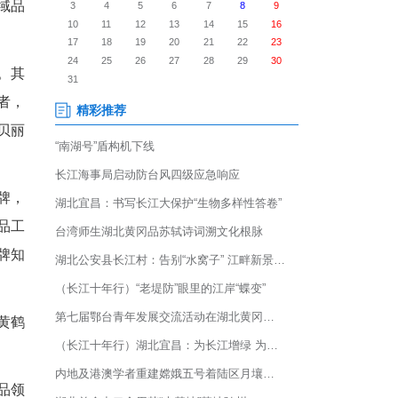
国消费名品名单，湖北8个品牌
已达到13个。
牛肉面、恩施玉露入选区域品
残产品、妇幼产品等类别。其
司是中国酵母营养的开创者，
料制品有限公司旗下品牌“贝丽
批优质企业品牌和区域品牌，
消费名品体系，助力消费品工