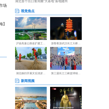
竞争力、产品创新力、品牌知
名品名单，湖北的安琪、黄鹤
。
榜，反映出湖北在消费品领
与“湖北优品”在全国消费市场
【编辑:裴春梅】