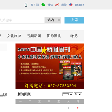
客户端
数增至13个
分享到：