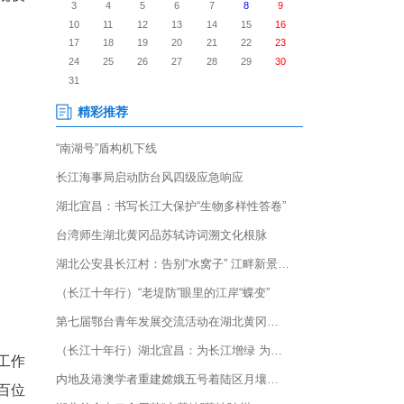
战；白丁艺术岛，觥筹交错、菜
捧腹大笑；武汉体育中心体育场
改革委员会公布湖北省第五批夜