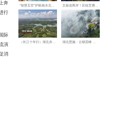
在运动中度过下班后的休闲时
着夜色约上好友在网球场上奔
0人，另有近200名学员进行