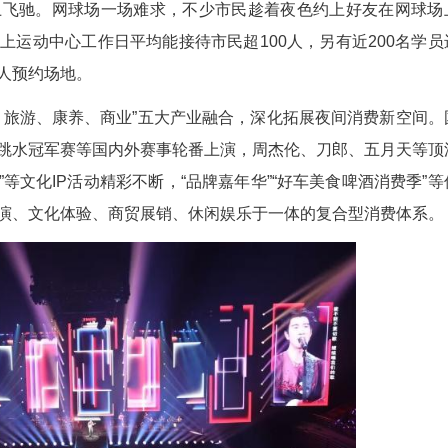
健康的生活方式深入人心，越来越多年轻人选择
冰鞋在冰面上飞驰。网球场一场难求，不少市民趁
人介绍，冰上运动中心工作日平均能接待市民超10
公园日均超百人预约场地。