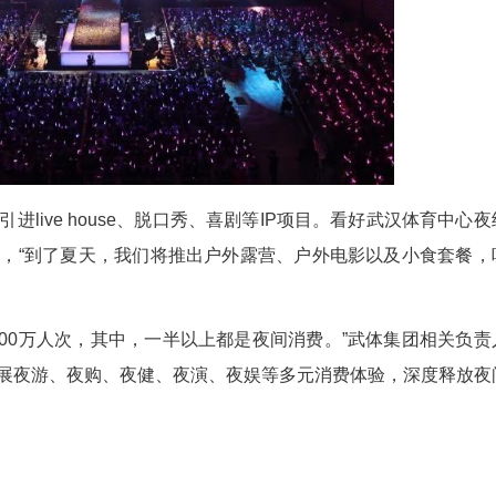
育、文化、旅游、康养、商业”五大产业融合，深
超联赛、全国跳水冠军赛等国内外赛事轮番上演，周
“车谷年货节”等文化IP活动精彩不断，“品牌嘉年华
一个集赛事观演、文化体验、商贸展销、休闲娱乐于