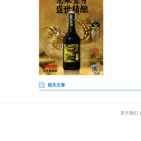
眼下，车里子演艺空间正在提档升
活力，哨升俱乐部负责人左爱平
更多市民前来体验、消费”。
“园区年均接待观众、游客及健
示，将进一步丰富高品质产品与