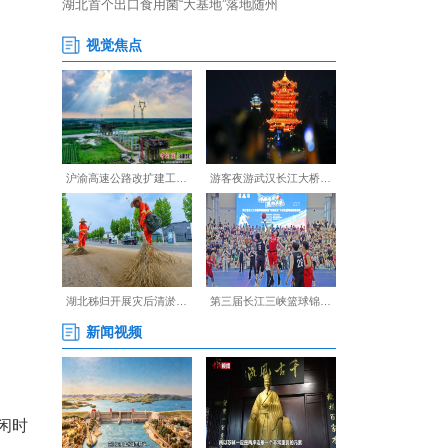
川特色菜系独有的风味，工作
，我们每天晚上要接待五六百位
队演出等活动。