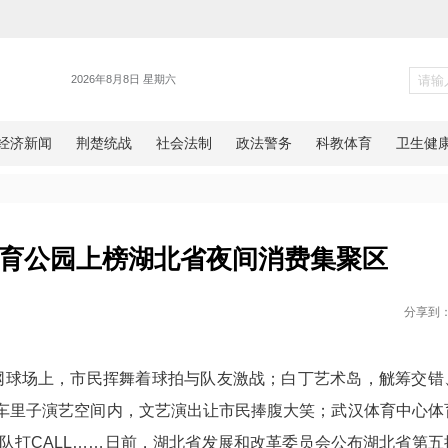
经开区
心文化体育公园上榜湖北省夜间
网湖北