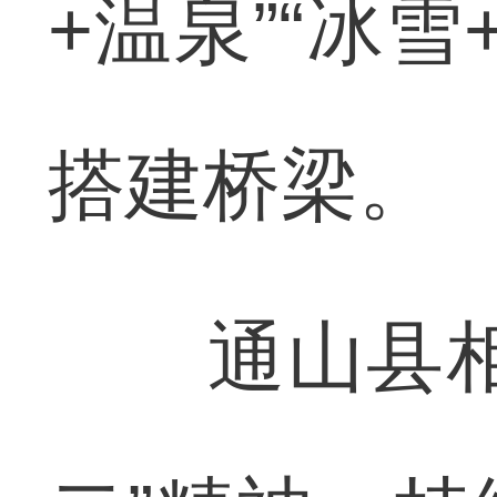
+温泉”“冰雪
搭建桥梁。
通山县相关