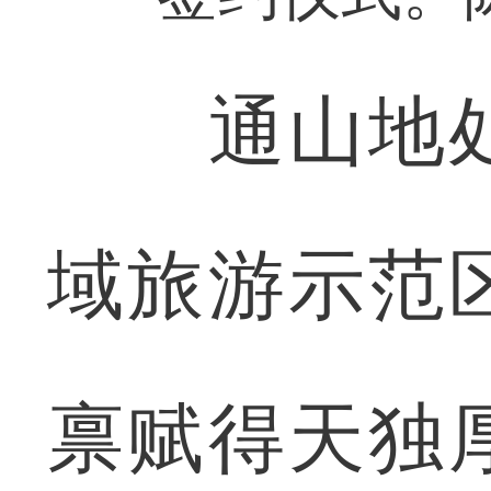
通山地处
域旅游示范
禀赋得天独