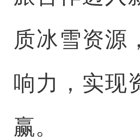
质冰雪资源
响力，实现
赢。