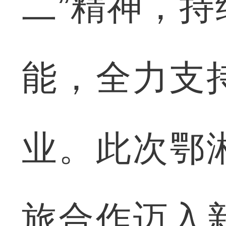
二”精神，
能，全力支
业。此次鄂
旅合作迈入