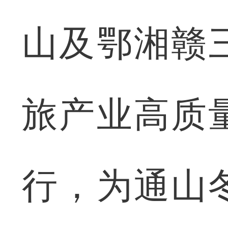
山及鄂湘赣
旅产业高质
行，为通山