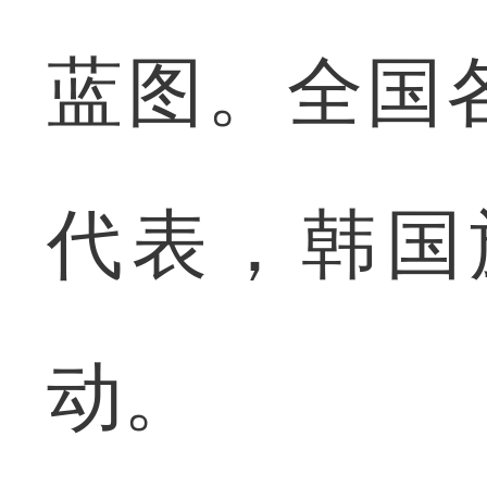
蓝图。全国
代表，韩国
动。