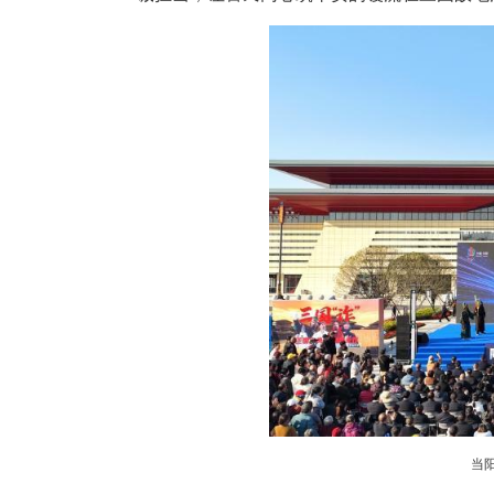
中新网湖北新闻1月10日电
动”1月9日在当阳西站站前广
诚担当，让警民同心筑平安的暖