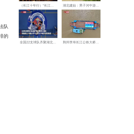
视角传递反诈声音，与政法队