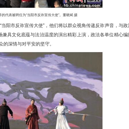
10位来自社会各界的代表被聘任为“当阳市反诈宣传大使”。董晓斌 摄
表被聘任为“当阳市反诈宣传大使”，他们将以群众