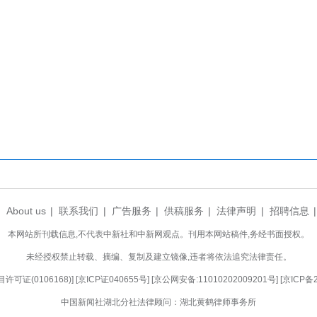
当阳市民在现场观摩警用装备。董晓斌 摄
立的普法宣传点前，干警们耐心为群众解答法律