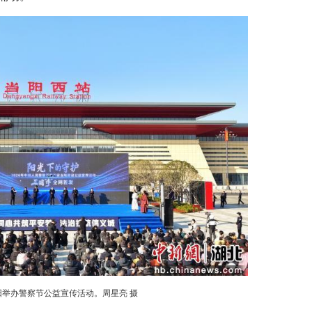
（谢飞 陈昕）“阳光下的守护·2026年中国人民
场举行。活动以沉浸式体验、互动式传播的创新形式
流在三国故地涌动。