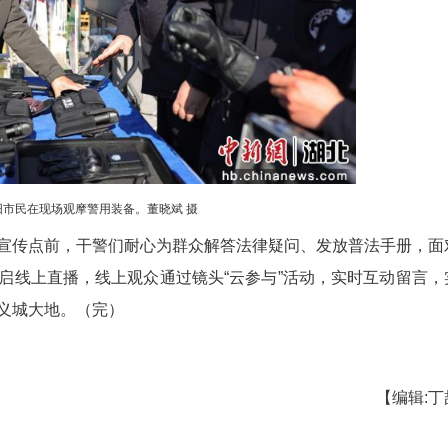
文艺演出《三国风云》再现三国故地的历史气韵。董晓斌 摄
能巡检机器人、多功能机器狗等高科技装备集中
，民警通过模拟酒驾视野等互动测试，让群众在亲身
从科目，精准的动作、灵敏的反应赢得现场阵阵掌声