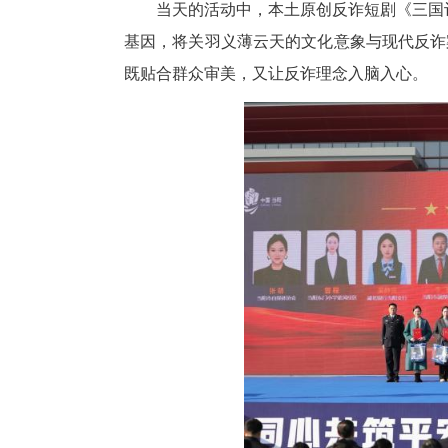
当天的活动中，本土原创反诈短
基因，将关羽义薄云天的文化意
既贴合群众审美，又让反诈理念