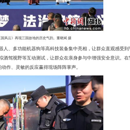
线”。随后，一场兼具文化底蕴与法治温度的演出精
载着干警对群众的深情与对平安的坚守。