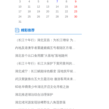
警察节暨平安当阳建设公益宣传活
，立体展现了当阳政法队伍的忠