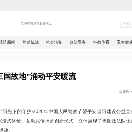
警务
当阳：“三国故地”涌动平安暖流
网湖北