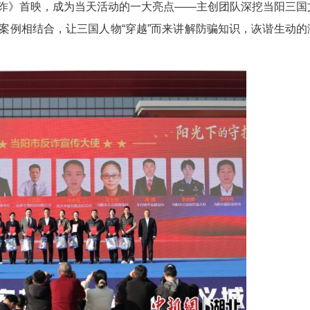
当阳举办警察节公益宣传活动。周星亮 摄
剧《三国诈》首映，成为当天活动的一大亮点—
象与现代反诈案例相结合，让三国人物“穿越”而来
入脑入心。