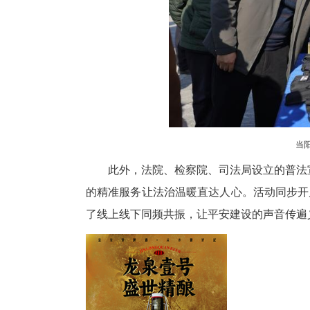
在互动体验区，警用无人机、智
警务带来的变革。在交管实验区
互动区，警犬“雷霆”现场展示服