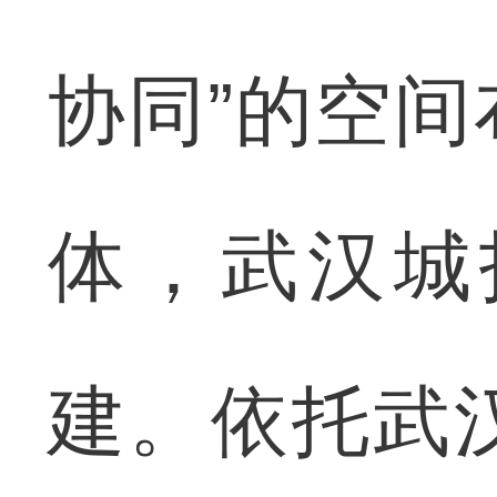
协同”的空
体，武汉城
建。依托武