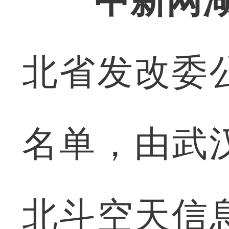
中新网
北省发改委
名单，由武
北斗空天信