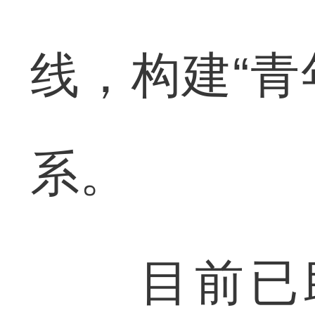
线，构建“青
系。
目前已助