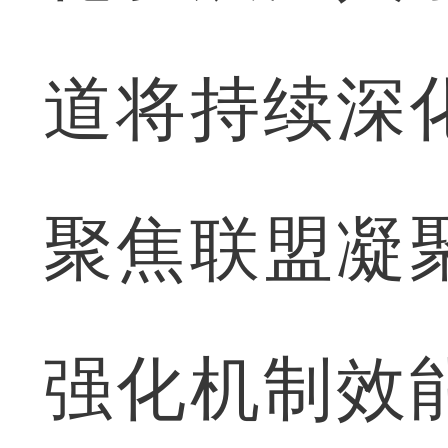
道将持续深
聚焦联盟凝
强化机制效