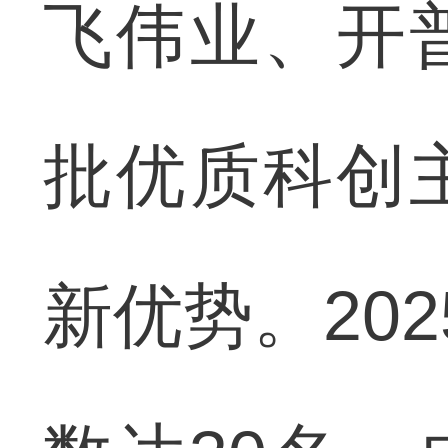
飞伟业、开
批优质科创
新优势。20