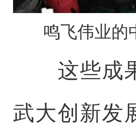
鸣飞伟业的
这些成果
武大创新发