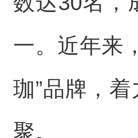
数达30名
一。近年来
珈”品牌，
聚。