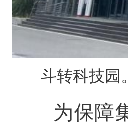
斗转科技园
为保障集聚