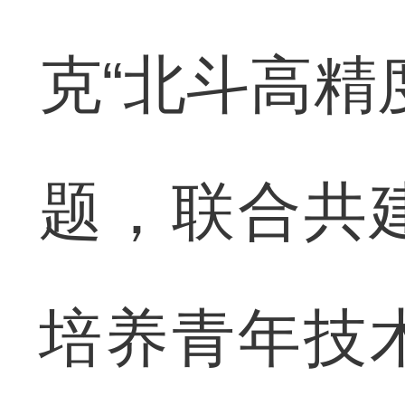
克“北斗高精
题，联合共
培养青年技术