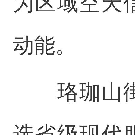
为区域空天
动能。
珞珈山街
选省级现代