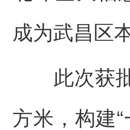
成为武昌区
此次获批的
方米，构建