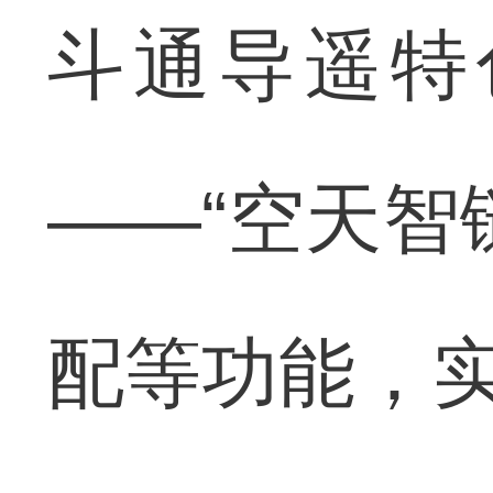
斗通导遥特
——“空天智
配等功能，