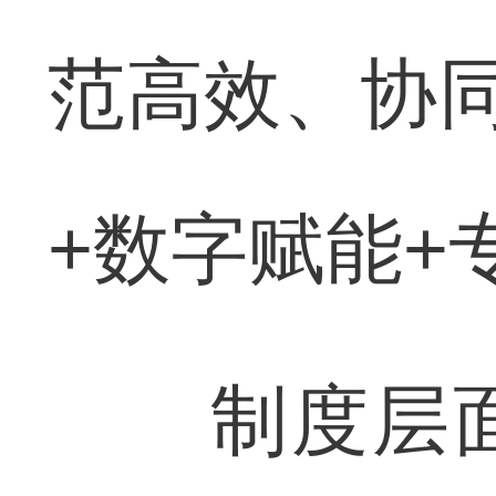
范高效、协同
+数字赋能+
制度层面