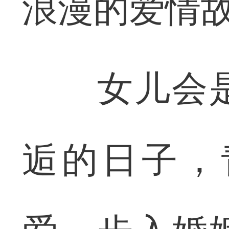
浪漫的爱情
女儿会是
逅的日子，