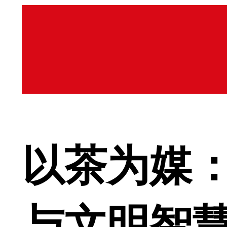
以茶为媒
与文明智