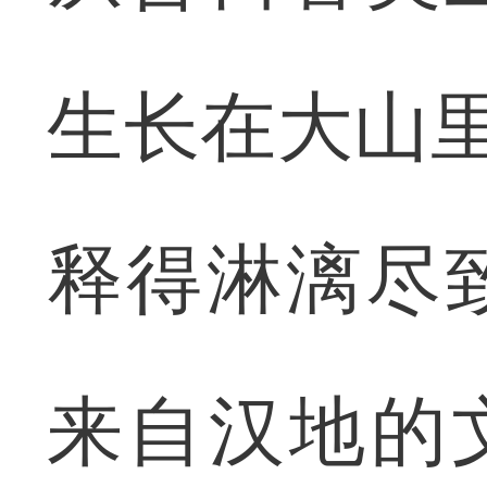
生长在大山里
释得淋漓尽
来自汉地的