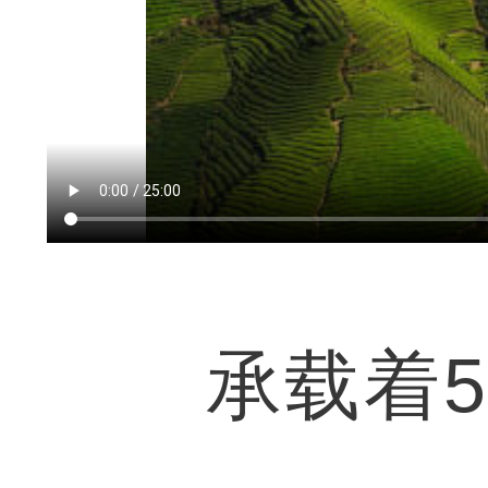
承载着56