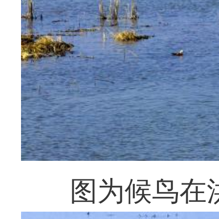
图为候鸟在