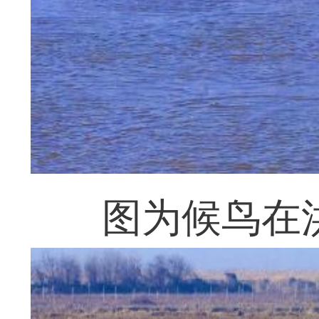
图为候鸟在