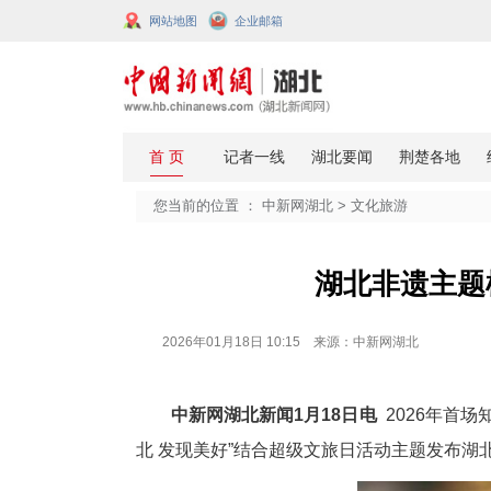
网站地图
企业邮箱
您当前的位置 ：
中新网湖北
>
文化
湖北
2026年01月18日 10:15 来源：中新