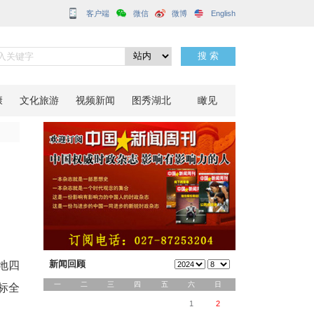
客户端
项目年内投产
分享到：