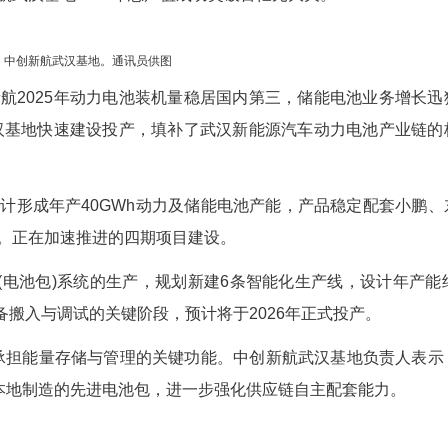
讯(记者徐丹 通讯员陈桂林)1月20日，位于武
陆续进场安装，施工人员与技术团队协同作战、争分
报：中创新航武汉基地2025年总产值成功突破百
中创新航武汉基地。通讯员供图
，中创新航2025年动力电池装机量稳居国内第
来，中创新航武汉基地快速建设投产，填补了武汉新
投产，合计形成年产40GWh动力及储能电池产
产销两旺态势。正在加速推进的四期项目建设。