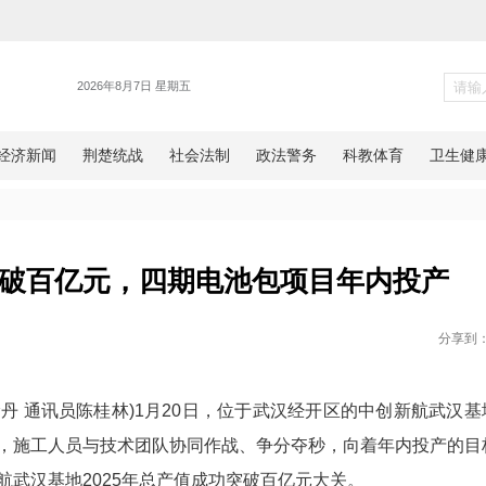
经开区
基地产值破百亿元，四期电池包
日报