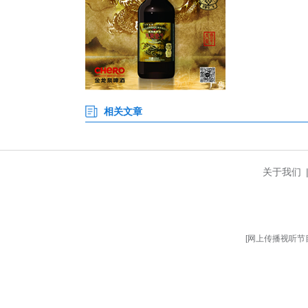
中创新航武汉基地是集团内产
(PACK)的全系列产品研发与
基地整体竞争力与产值规模将迈