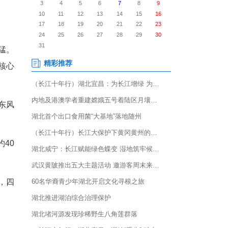
汉经开区的中创新航武汉基地四
夺秒，向着年内投产的目标全
亿元大关。
三，储能电池业务增长迅猛。
能源汽车动力电池产业链的核心
能，产品稳定配套小鹏、东风