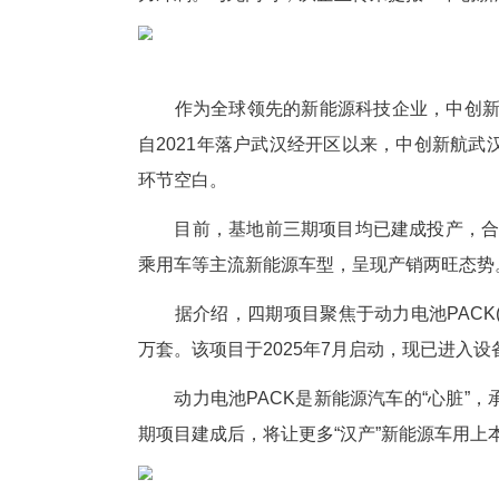
长江日报大武汉客户端1月21日
期项目现场繁忙有序，大型设备
力冲刺。与此同时，从企业传来捷
作为全球领先的新能源科技企业
自2021年落户武汉经开区以
环节空白。
目前，基地前三期项目均已建成
乘用车等主流新能源车型，呈现