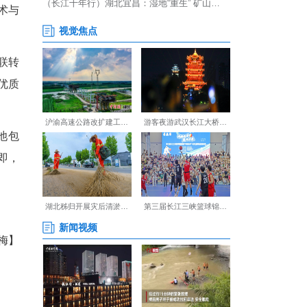
能化生产线，设计年产能约40
26年正式投产。
新航武汉基地负责人表示，四
应链自主配套能力。
创新航将持续深化自身技术与
业高质量发展。
车产业向新能源与智能网联转
里的高效供应链生态圈，为优质