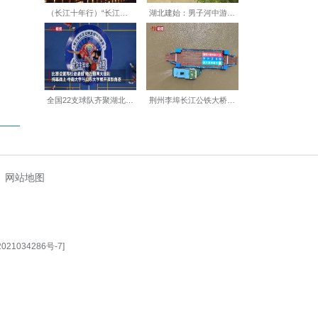
具备从电芯、模组到电池包
场。随着四期项目的投产在即，
【编辑:裴春梅】