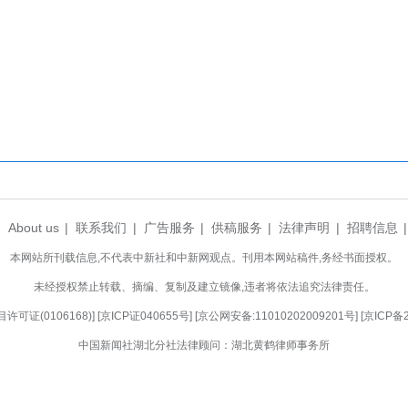
品型号最全、业务覆盖最广的综合性生产基地，
生产能力，全面覆盖乘用车、商用车及储能等多元市
上新的台阶。