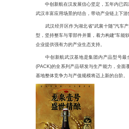
据介绍，四期项目聚焦于动力电
万套。该项目于2025年7月启
动力电池PACK是新能源汽车
期项目建成后，将让更多“汉产”
中创新航在汉发展信心坚定，五
武汉丰富应用场景的结合，带动
武汉经开区作为湖北省“武襄十
型，坚持整车与零部件并重，着力
企业提供强有力的产业生态支持