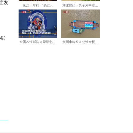
已出现脑损伤、重症肺炎和心
系统救治。
取暖的居室、通风不良的厨房
中毒过程隐匿，往往难以自我
、昏迷等严重症状。”
、恶心等症状，应立即停止使
是否畅通，清理口鼻异物。如
送医，以最大限度减少后遗症发