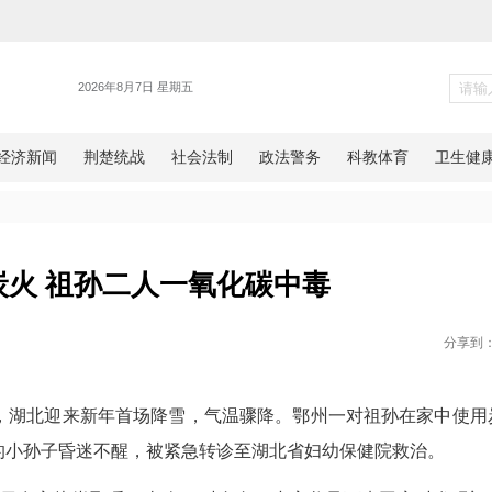
健康
紧闭烤炭火 祖孙二人一氧化碳
网湖北