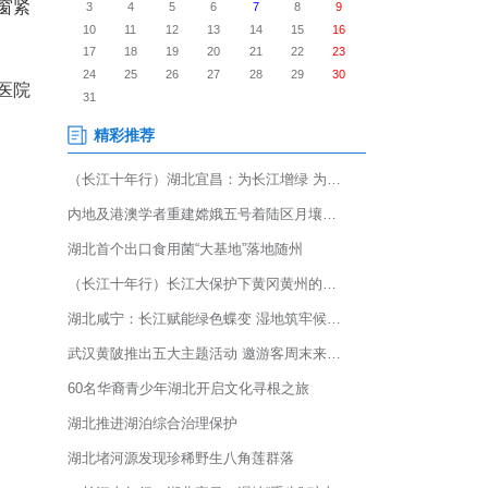
。鄂州一对祖孙在家中使用炭火
省妇幼保健院救治。
宇父母下班回家时发现门窗紧
迷、生命体征不稳，当地医院
接至该院儿童重症医学科。