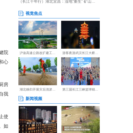
碳接触史，湖北省妇幼保健院