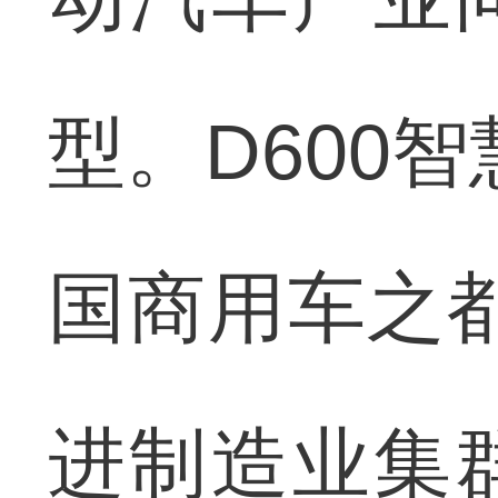
型。D600
国商用车之
进制造业集