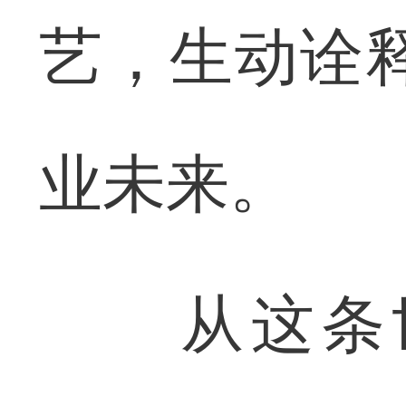
艺，生动诠释
业未来。
从这条世