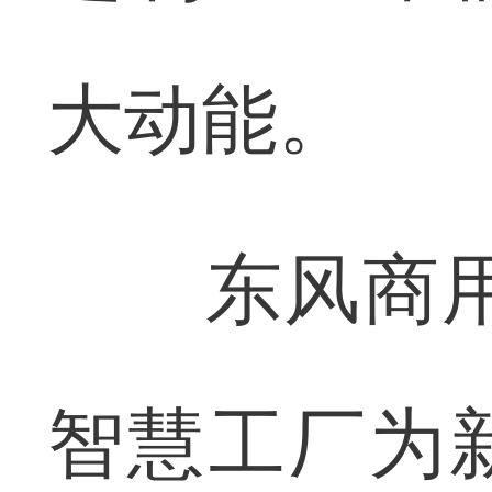
大动能。
东风商用车
智慧工厂为