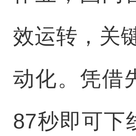
效运转，关键
动化。凭借
87秒即可