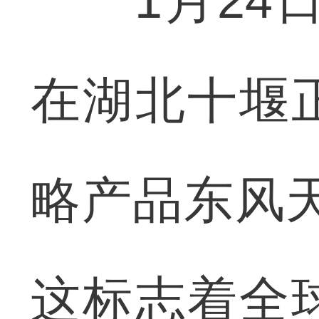
1月24日
在湖北十堰
略产品东风
这标志着全