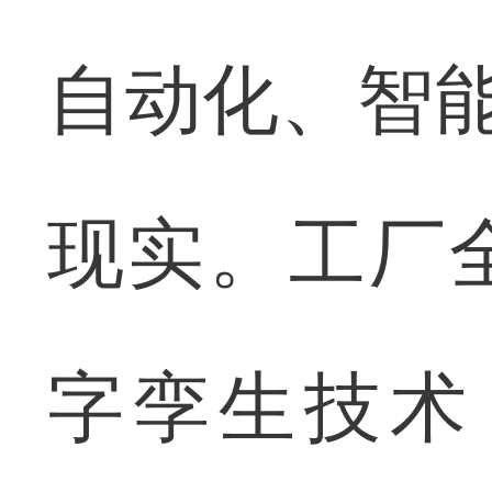
自动化、智能
现实。工厂
字孪生技术