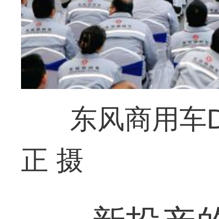
东风商用车
正 摄