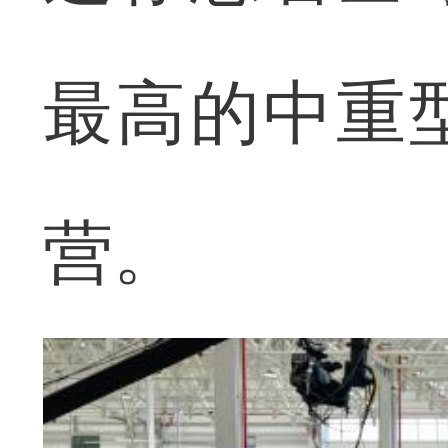
最高的中重
营。