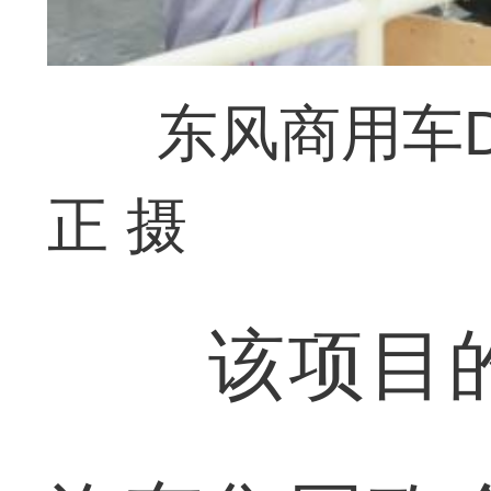
东风商用车
正 摄
该项目的