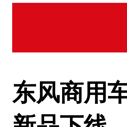
东风商用车
新品下线