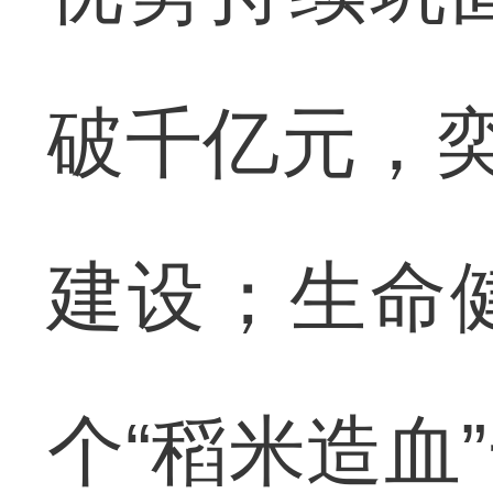
破千亿元，奕
建设；生命
个“稻米造血