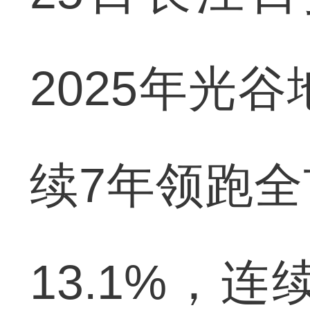
2025年光
续7年领跑
13.1%，