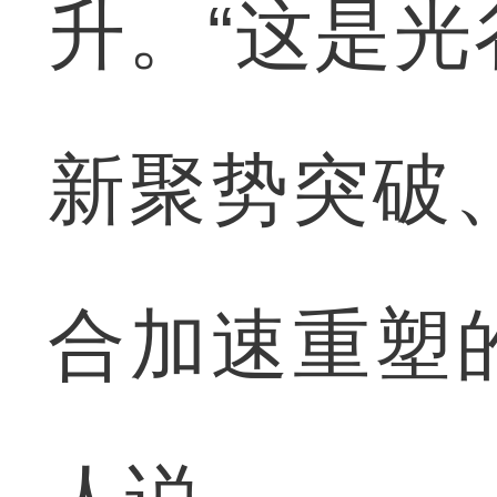
升。“这是
新聚势突破
合加速重塑