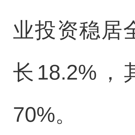
业投资稳居
长18.2
70%。