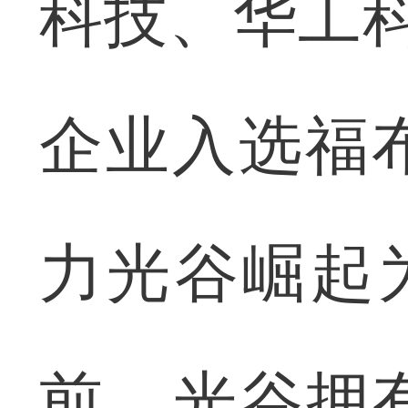
科技、华工
企业入选福布
力光谷崛起
前，光谷拥