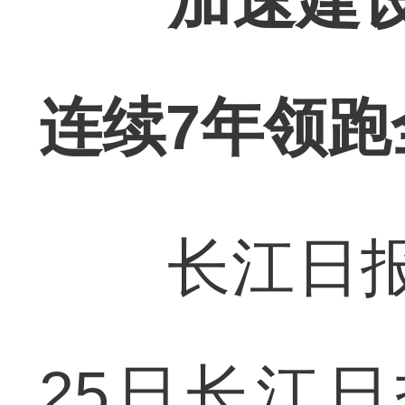
加速建设
连续7年领跑
长江日报讯
25日长江