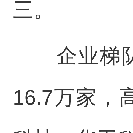
三。
企业梯队
16.7万家