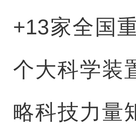
+13家全国
个大科学装置
略科技力量