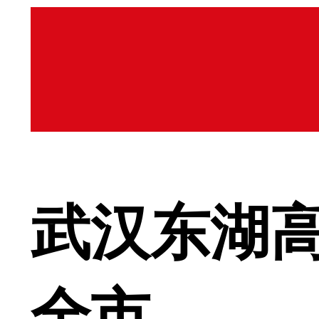
武汉东湖高
全市