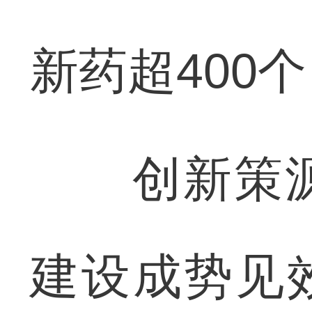
新药超400
创新策源
建设成势见