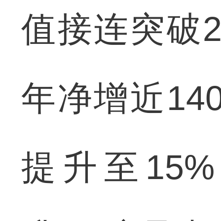
值接连突破2
年净增近14
提升至15