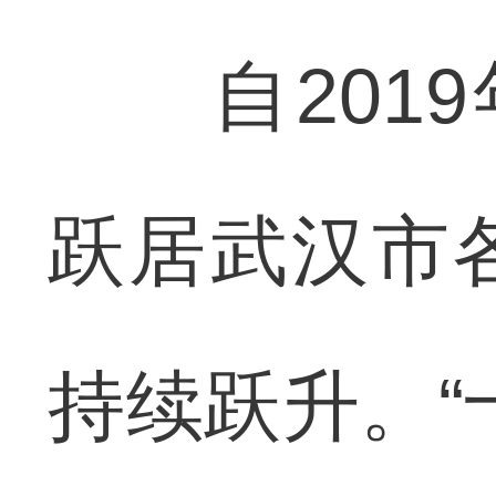
自2019年
跃居武汉市
持续跃升。“