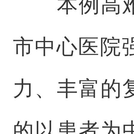
本例高难
市中心医院
力、丰富的
的以患者为