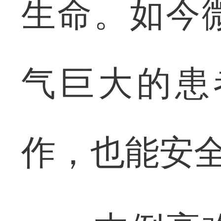
生命。如今
气巨大的患
作，也能安