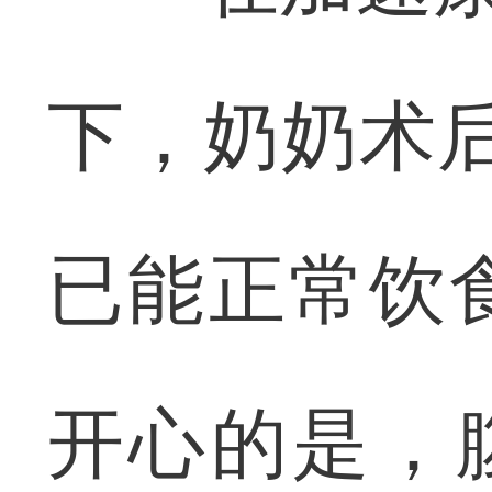
下，奶奶术
已能正常饮
开心的是，