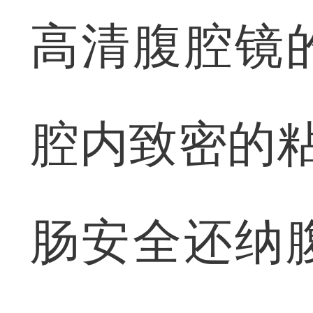
高清腹腔镜
腔内致密的粘
肠安全还纳