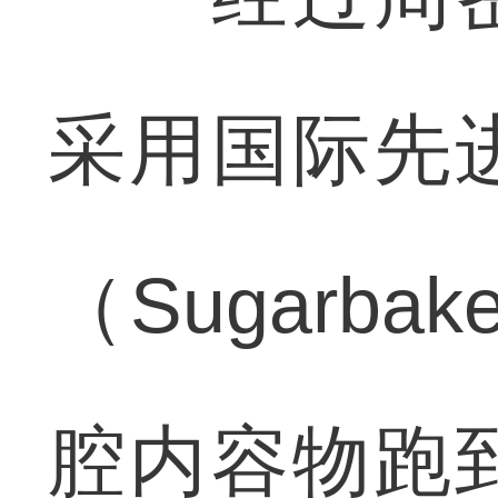
采用国际先
（Sugarb
腔内容物跑