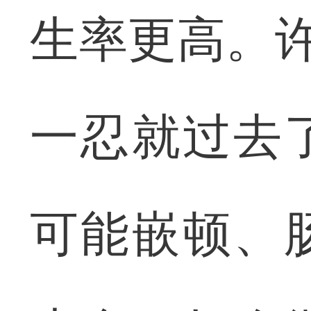
生率更高。许
一忍就过去
可能嵌顿、