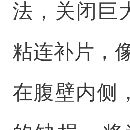
法，关闭巨
粘连补片，像
在腹壁内侧