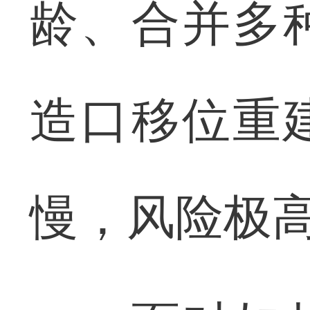
龄、合并多
造口移位重
慢，风险极