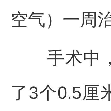
空气）一周
手术中，
了3个0.5厘