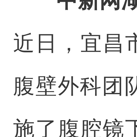
中新网湖
近日，宜昌
腹壁外科团
施了腹腔镜