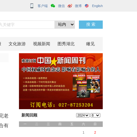
客户端
象
分享到：