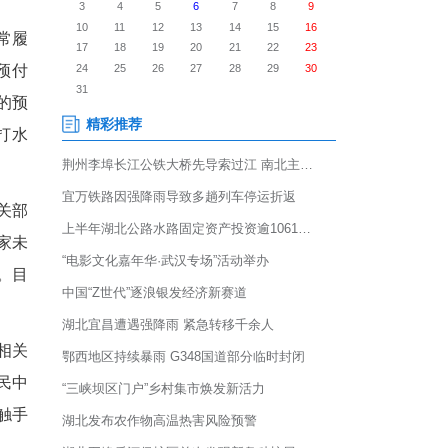
了？充了美发店，还没消费完老
丰县检察院公益诉讼部门联合有
里查不到？”检察官在日常履
家都喜欢推出各种形式的预付
备案”。这意味着，消费者的预
路，群众的预存款很可能打水
商，拟订整改计划。有关部
重点行业，集中摸排出的5家未