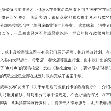
(杨扬 梁启航 魏唯)办了健身卡，没去几次店关门
预付卡”“次卡”，不少消费者既动心又担心。近日，咸
上了一道保险。
这家店的会员储值卡卖得很火，但怎么在备案名单
中发现，为了快速回笼资金、固定客源，很多商
、次卡，但部分却未按规定进行“单用途商业预付卡
资金缺乏有效监管，一旦商家经营不善或恶意跑
。
觉问题后，咸丰县检察院立即与有关部门展开磋
迅速响应，深入县内大型超市、母婴店、餐饮店等