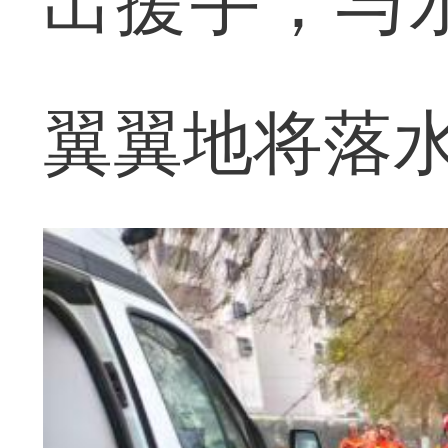
出援手，与
翼翼地将落