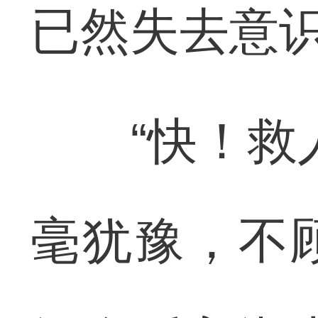
已然失去意
“快！救人
毫犹豫，不