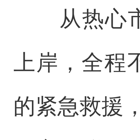
从热心市
上岸，全程
的紧急救援，