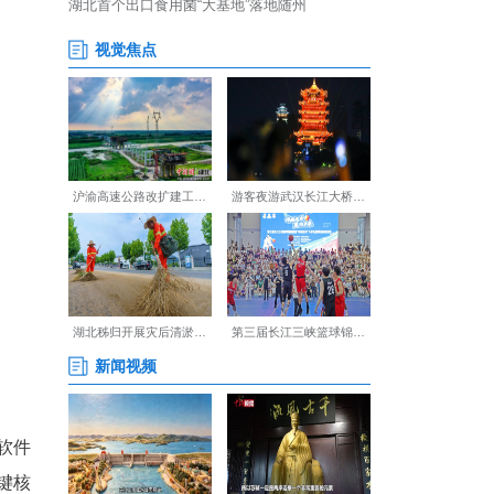
这些研发投入高、技术门槛高、
。