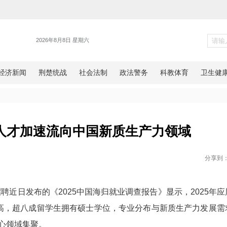
新闻
25年海归人才加速流向中国新质
网湖北