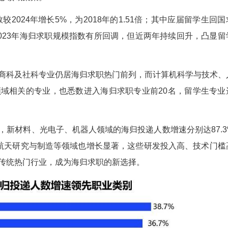
白雪)智联招聘近日发布的《2025中国海归就业调
%，创8年来新高，超八成留学生拥有硕士学位，专
新质生产力核心领域集聚。
海归人数较2024年增长5%，为2018年的1.
2.25倍。尽管2023年海归求职规模指数有所回调
学等传统商科及社科专业仍居海归求职热门前列
生产力核心领域相关的专业，也悉数进入海归求职专
职的转向，新材料、光电子、机器人领域的海归投递