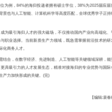
的岗位也以技术研发类为主，机械设计/制造工
反映出海归对实体制造、工程技术类岗位的认知提升
能工程师岗位为例，84%的海归投递者拥有硕士学位
科强校，专业背景也与人工智能、计算机科学等高度
汇聚。