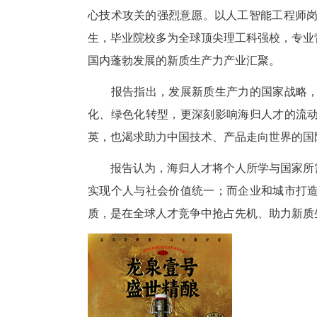
职业选择上，海归投递增速领先
研发等岗位投递活跃度居高，既
心技术攻关的强烈意愿。以人工智
生，毕业院校多为全球顶尖理工
国内蓬勃发展的新质生产力产业