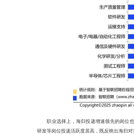
82.2%、74.3%，智能硬
国际化程度高的新质生产力领域