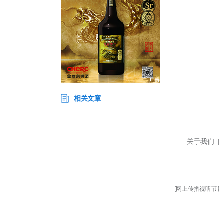
报告指出，发展新质生产力的
化、绿色化转型，更深刻影响海
英，也渴求助力中国技术、产品
报告认为，海归人才将个人所学
实现个人与社会价值统一；而企
质，是在全球人才竞争中抢占先机