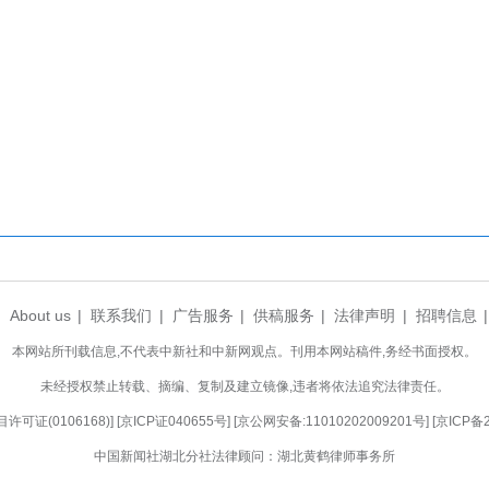
国家战略，成为吸引海归人才的强大磁场，不仅
归人才的流动与职业选择。当前新质生产力领域，
走向世界的国际化商务人才。
与国家所需结合，在数字经济、先进制造、人工
业和城市打造更具吸引力的人才发展生态，精准对
、助力新质生产力加快形成的关键。(完)