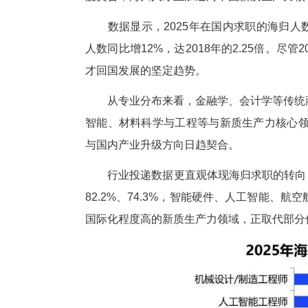
中新网湖北新闻1月28日电
(
学生回国求职规模同比增长12
度契合，海归人才正加速向中国
数据显示，2025年在国内求职的
人数同比增12%，达2018年的
才回国发展的坚定趋势。
从专业分布来看，金融学、会计
智能、材料科学与工程等与新质
与国内产业升级方向日趋契合。
行业投递数据更直观体现海归求