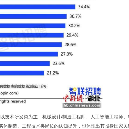
件、人工智能、航空航天研究与制造等领域也增长显著，
，正取代部分传统热门行业，成为海归求职的新选择