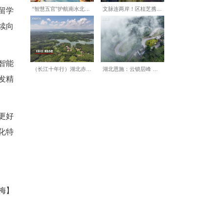
程师、人工智能工程师、软件
，也体现出其投身国家关键核
，38%为2025届应届留学
匹配，全球优秀学子正持续向