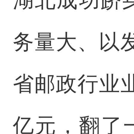
湖北成功跻身
务量大、以
省邮政行业业
亿元，翻了一