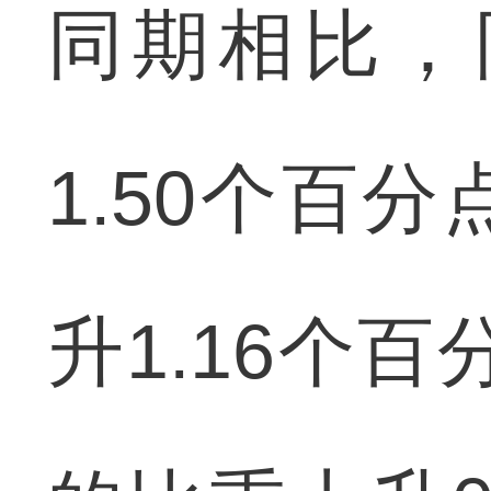
同期相比，
1.50个百
升1.16个