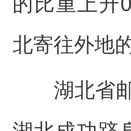
的比重上升0
北寄往外地
湖北省邮政