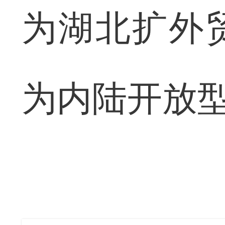
为湖北扩外
为内陆开放