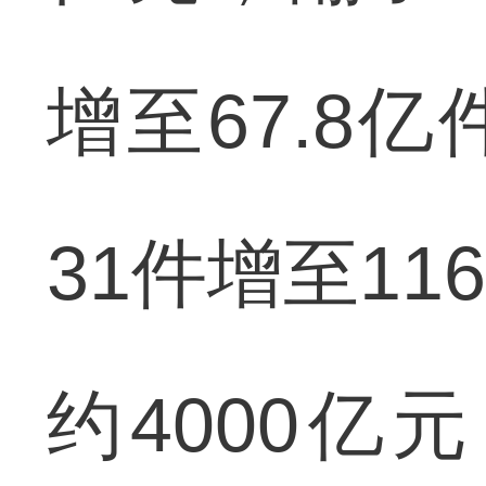
增至67.8
31件增至1
约4000