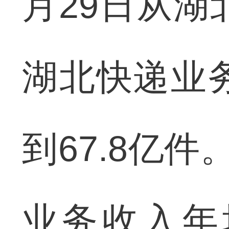
月29日从湖
湖北快递业
到67.8亿
业务收入年