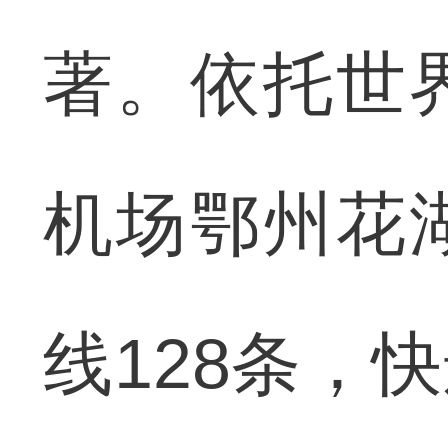
著。依托世
机场鄂州花
线128条，