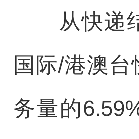
从快递结
国际/港澳
务量的6.59