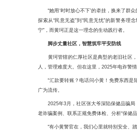
褶
体
“每一个孩子，都是需要用心守
缘以来，逢年过节的探望，平常
份温柔而坚定的承诺。
“她用‘时时放心不下’的牵挂，
探索从“民意无盗”到“民意无忧
宁”，而黄珂正是这一理念的生动
脚步丈量社区，智慧筑牢平