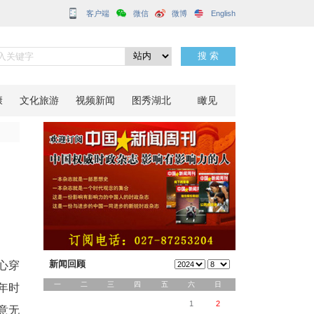
客户端
“无忧”
分享到：