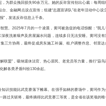
旧社区，无规范物业管理，流动人口多、集体宿舍
25年电诈警情同比下降50%，入户盗窃更是实现了
费东西是陷阱，伸手之前问民警！”这段居民自编的
陷保健品骗局，女儿百般劝阻无效。黄珂得知后，没
分析“保健品”成分，一步步揭穿骗局，让大爷幡然
别安全、踏实！”如今，张大爷逢人总要夸上两句
功完成百余起，为群众挽回损失90余万元。她的反
宣传；在公交站台、金融网点设点宣传；组建“志愿宣
坚持“一案一通报”，发送反诈信息上千条。