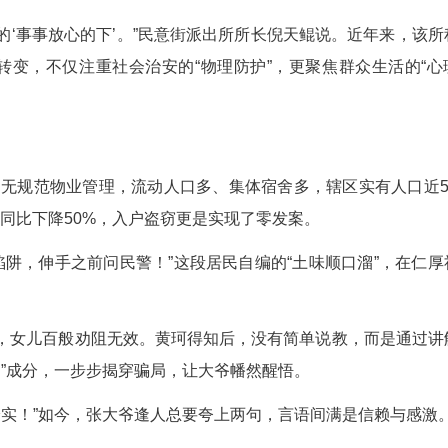
皱。八年来，从社区孤寡老人的床头，到困境儿童
而微，落在实处。
护的宝贝。看着他们一点点变好，就是我最踏实的
日子的问候，与机构的持续沟通……这份超越职责的
换来了群众的‘事事放心的下’。”民意街派出所所
”的新警务理念转变，不仅注重社会治安的“物理防护
践行者。
安防线