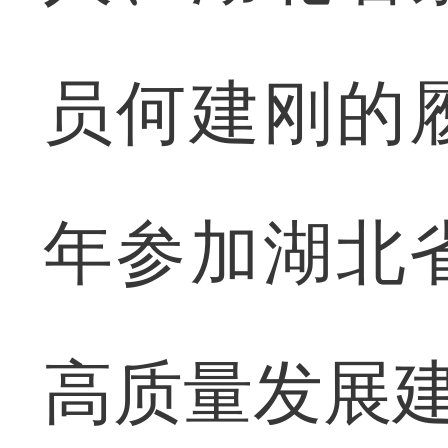
员何建刚的
年参加湖北
高质量发展