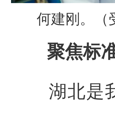
何建刚。（
聚焦标
湖北是我