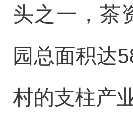
头之一，茶
园总面积达5
村的支柱产