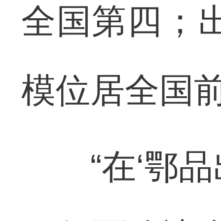
全国第四；出
模位居全国
“在‘鄂品