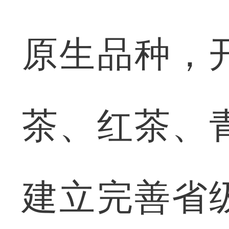
原生品种，
茶、红茶、
建立完善省