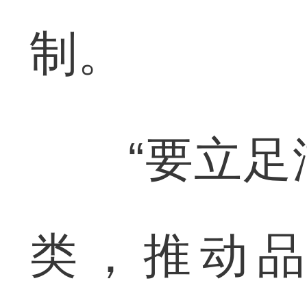
制。
“要立足湖
类，推动