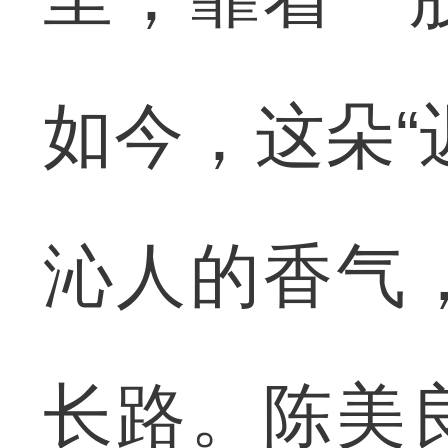
如今，这朵“
沁人的香气
长路。陈美