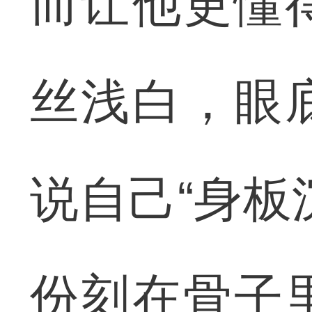
而让他更懂
丝浅白，眼
说自己“身板
份刻在骨子