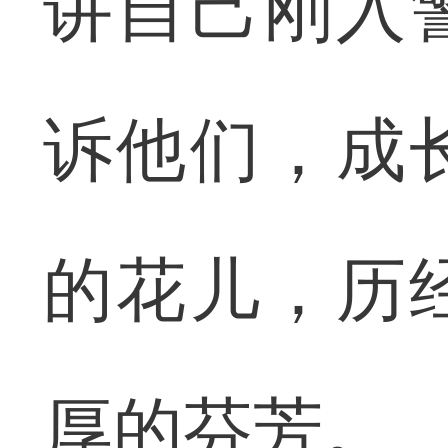
讲自己刚入
诉他们，成
的花儿，历
厚的芬芳。