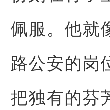
佩服。他就
路公安的岗
把独有的芬