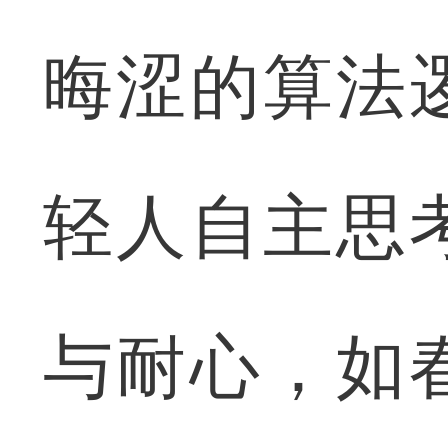
晦涩的算法
轻人自主思
与耐心，如