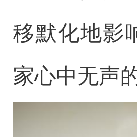
移默化地影
家心中无声