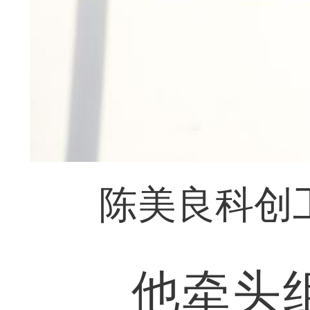
陈美良科创
他牵头组