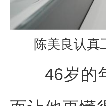
陈美良认真
46岁的年