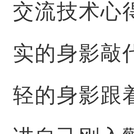
交流技术心
实的身影敲
轻的身影跟