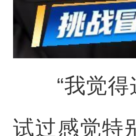
“我觉得这
试过感觉特