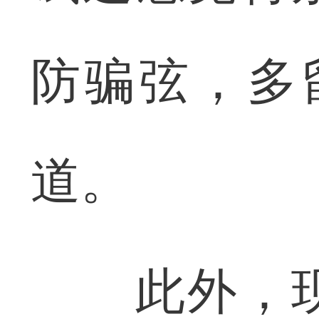
防骗弦，多
道。
此外，现