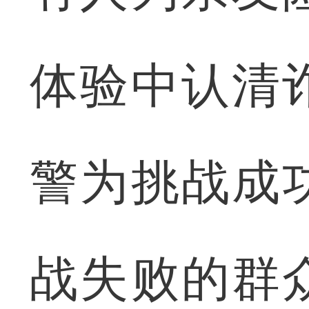
体验中认清
警为挑战成
战失败的群