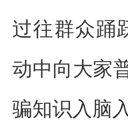
过往群众踊
动中向大家普
骗知识入脑