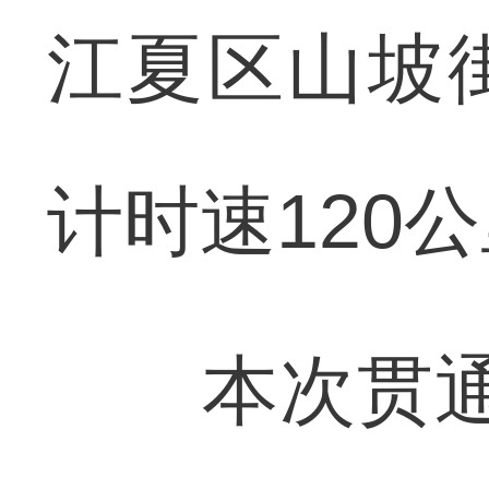
江夏区山坡街
计时速120
本次贯通的