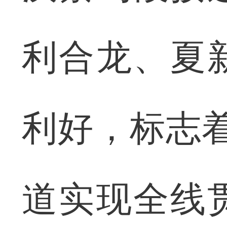
利合龙、夏
利好，标志
道实现全线