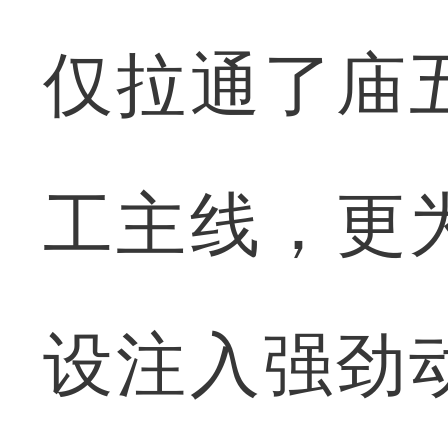
仅拉通了庙
工主线，更
设注入强劲