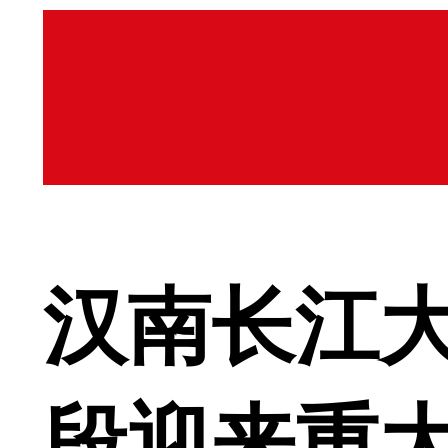
汉南长江
段迎来重