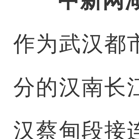
中新网湖
作为武汉都
分的汉南长
汉蔡甸段接