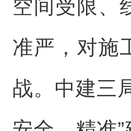
空间受限、
准严，对施
战。中建三
安全、精准