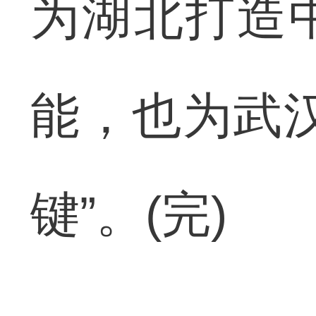
为湖北打造
能，也为武
键”。(完)