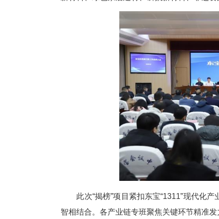
中新网湖北新闻2月10日电
榜挂帅”机制集中发布重点产业链
新材料、绿色家居建材、磷氟新