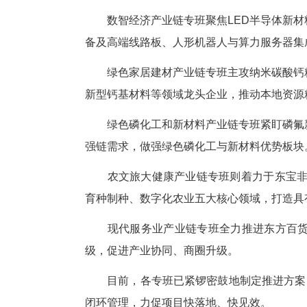
此次“揭榜”项目紧扣东宝“13
智相结合。各产业链专班聚焦关
数智经济产业链专班聚焦LED
备及高端线路板、人形机器人与
绿色家居建材产业链专班主攻纳
新型钙基材料等领域龙头企业，