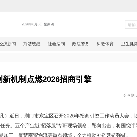
新闻
东宝：创新机制点燃2026招商
网湖北