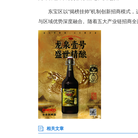
绿色磷化工和新材料产业链专班
强链需求，做强绿色磷化工与新
农文旅大健康产业链专班则着力
育种制种、数字化农业五大核心
现代服务业产业链专班全力推
级，促进产业协同、商圈升级。
目前，各专班已紧锣密鼓地制定
闭环管理，力促项目快落地、快
东宝区以“揭榜挂帅”机制创新
与区域优势深度融合。随着五大