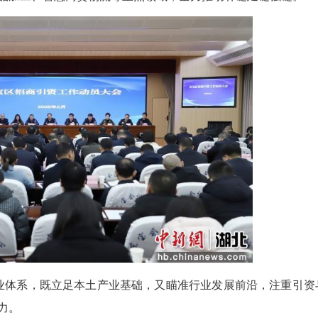
（韩博涛 王宇凡）近日，荆门市东宝区召开2026年
项目招商攻坚任务。五个产业链“招落服”专班现场
材料、非遗食品加工、智慧商贸物流等重点领域，全