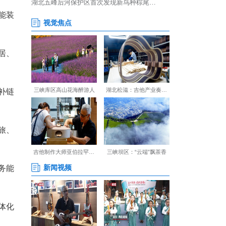
准行业发展前沿，注重引资与引
车载智能终端、新能源智能装
家具、金属家具、智能家居、