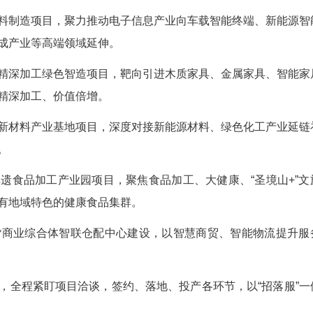
11”现代化产业体系，既立足本土产业基础，又瞄
键环节精准发力。
半导体新材料制造项目，聚力推动电子信息产业向
算力服务器集成产业等高端领域延伸。
米碳酸钙精深加工绿色智造项目，靶向引进木质
推动本地资源精深加工、价值倍增。