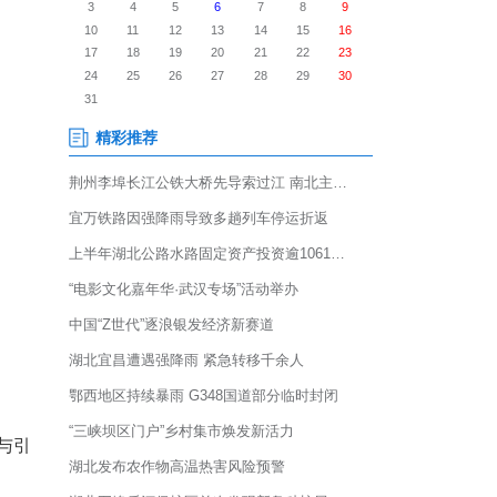
招商引资工作动员大会，以“揭
领命、靶向出击，将围绕半导体
力推动补链延链强链。