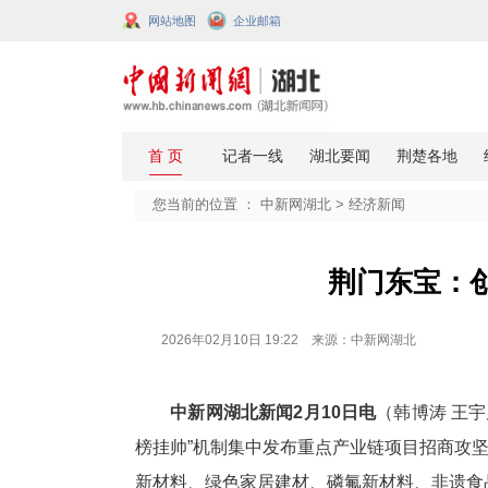
网站地图
企业邮箱
您当前的位置 ：
中新网湖北
>
经济
荆门
2026年02月10日 19:22 来源：中新