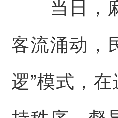
当日，麻
客流涌动，
逻”模式，