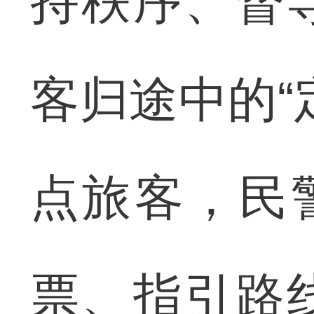
持秩序、督
客归途中的“
点旅客，民
票、指引路