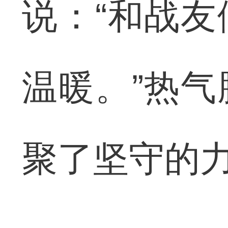
说：“和战
温暖。”热
聚了坚守的