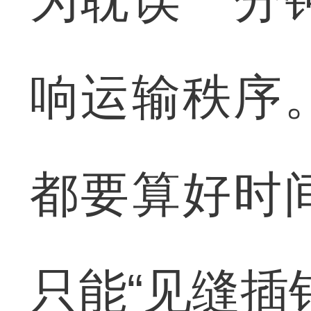
为耽误一分
响运输秩序
都要算好时
只能“见缝插