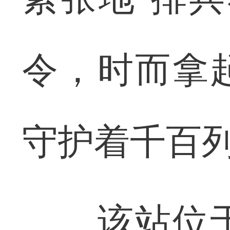
令，时而拿
守护着千百
该站位于