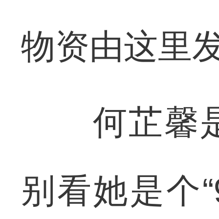
物资由这里
何芷馨是
别看她是个“