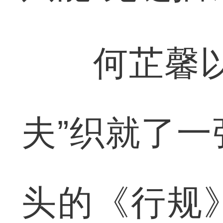
何芷馨以女
夫”织就了
头的《行规