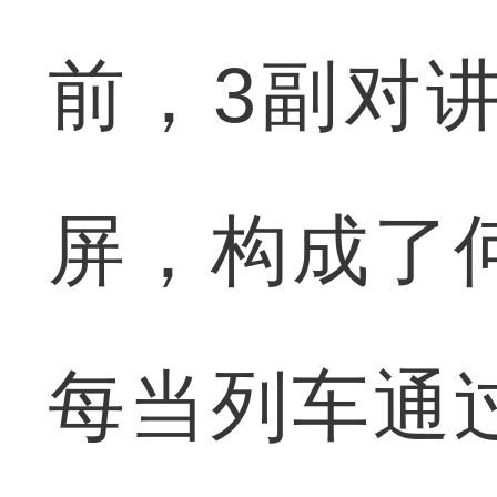
前，3副对
屏，构成了
每当列车通