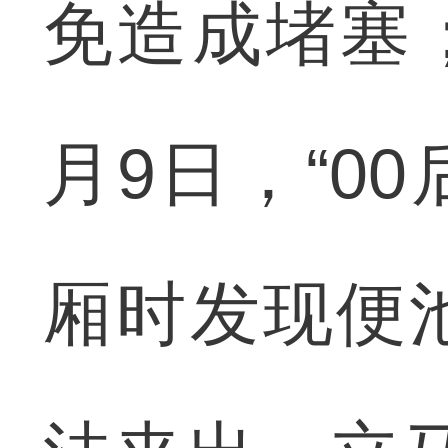
免造成堵塞
月9日，“0
厢时发现便