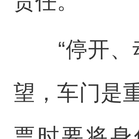
责任。”
“停开、动
望，车门是重
票时要将身