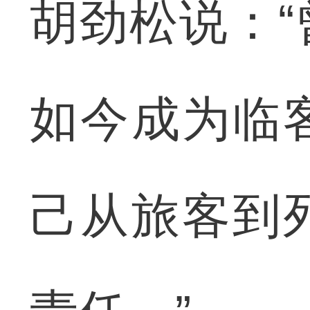
胡劲松说：
如今成为临
己从旅客到