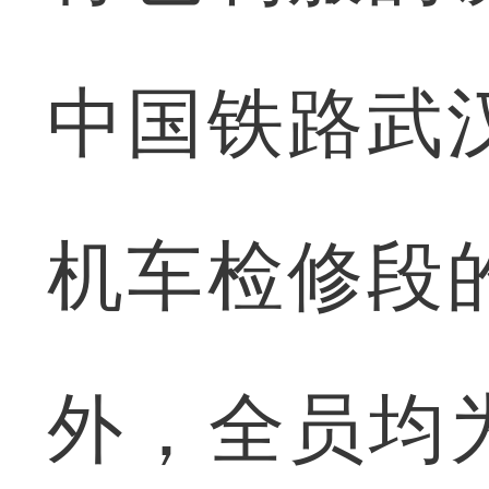
中国铁路武
机车检修段
外，全员均为