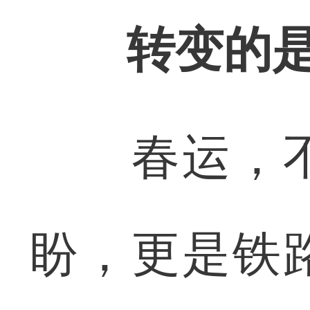
转变的
春运，不
盼，更是铁