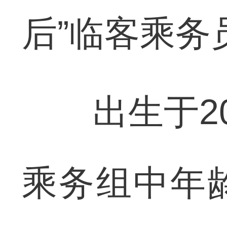
后”临客乘务
出生于20
乘务组中年