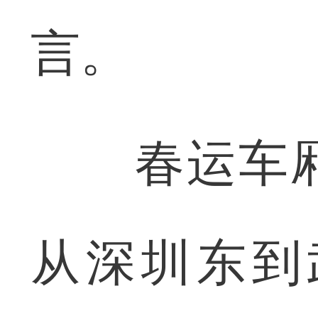
言。
春运车厢
从深圳东到