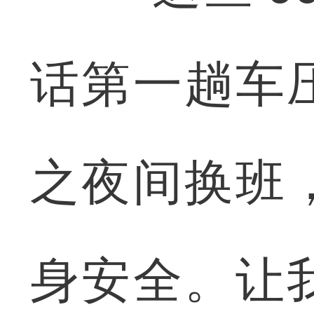
话第一趟车
之夜间换班
身安全。让