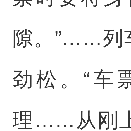
隙。”……
劲松。“车
理……从刚