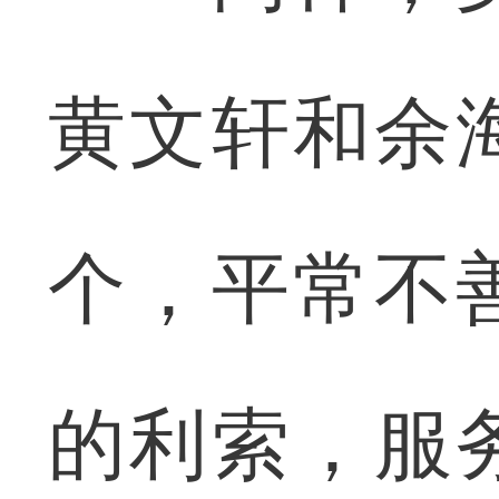
黄文轩和余
个，平常不
的利索，服