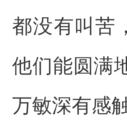
都没有叫苦
他们能圆满
万敏深有感