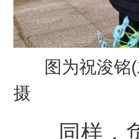
图为祝浚铭(
摄
同样，负责