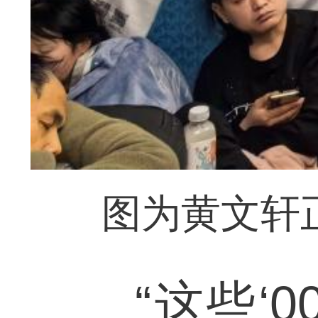
图为黄文轩
“这些‘0