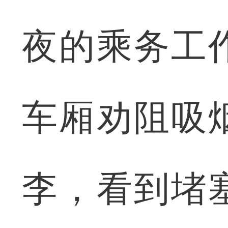
夜的乘务工
车厢劝阻吸
李，看到堵