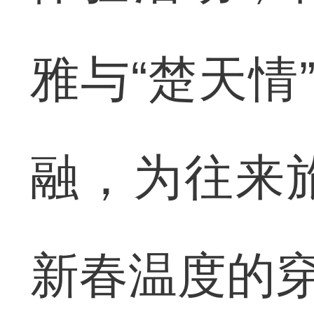
雅与“楚天情
融，为往来
新春温度的