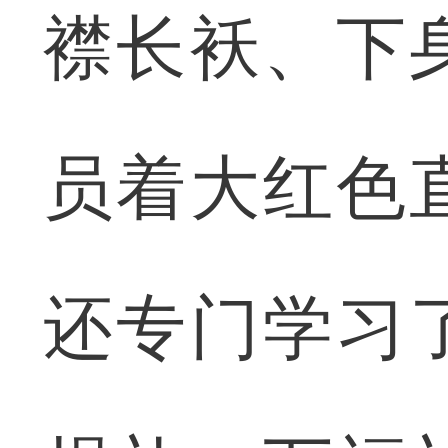
襟长袄、下
员着大红色
还专门学习