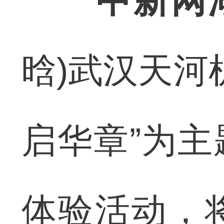
中新网
晗)武汉天河
启华章”为
体验活动，