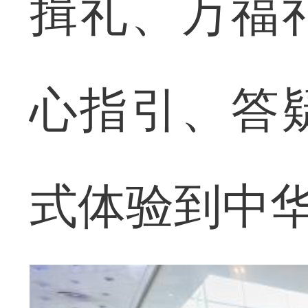
揖礼、万福
心指引、答
式体验到中