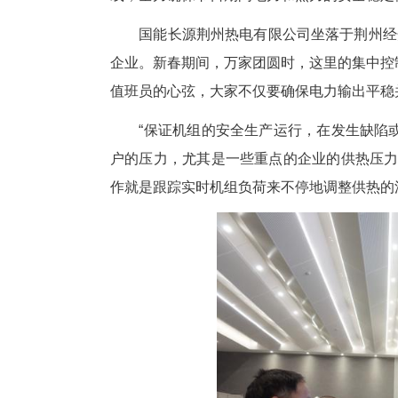
中新网湖北新闻2月15日电
工的默默坚守。在荆州，作为荆
线，全力确保节日期间电力和热
国能长源荆州热电有限公司坐落
企业。新春期间，万家团圆时，
值班员的心弦，大家不仅要确保
“保证机组的安全生产运行，在
户的压力，尤其是一些重点的企
作就是跟踪实时机组负荷来不停