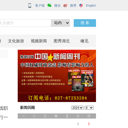
客户端
不打烊”
分享到：