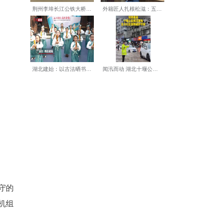
一切的“硬件基础”。为了让
之间。他们用脚步丈量安全，
热电有限公司维护部汽机专责
度、振动、泄漏等异常情况，
，确保春节期间机组安全、稳