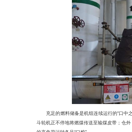
如果说运行人员的精心调整是保
机组在春节期间保持最佳工况，
用专业排除隐患，为万家灯火筑
“为确保春节期间机组安全稳定
陈伟介绍，值班期间重点加强锅
做好备品备件、工器具及应急准
定、连续发电。