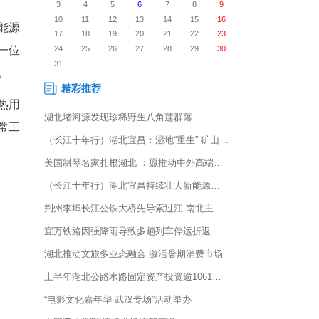
璀璨的背后，是能源保供一线职
公司的员工们正奋战在运行一
电、供热于一体的综合型能源
动地各类参数，牵动着每一位
，园区内热用户稳定供热。
处理并解决问题，保证供热用
值长孙汕介绍，他们的日常工
，接收他们实时的反馈。