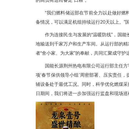
充足的燃料储备是机组连续运行
斗轮机正不停地将燃煤传送至输