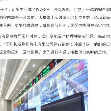
(吴淘淘 冷昌艳 董浩)新春佳节，万家团圆，灯火
州经开区唯一的集中热源点，国能长源荆州热电有限
力的安全稳定供应。
于荆州经开区，距离中心城区仅7公里，是集发
这里的集中控制室内却是一片繁忙。大屏幕上实时跳
电力输出平稳并入网，更要精准调度，确保春节期间
发生缺陷或者是事故异常的时候，我们要能及时
业的供热压力。”国能长源荆州热电有限公司运行部
地调整供热的流量和压力，及时跟用户之间进行沟通