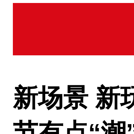
新场景 新
节有点“潮