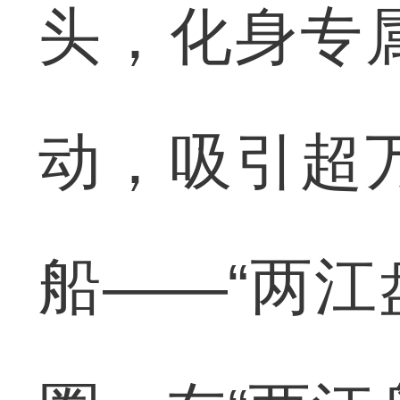
头，化身专
动，吸引超
船——“两江