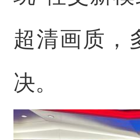
超清画质，多
决。