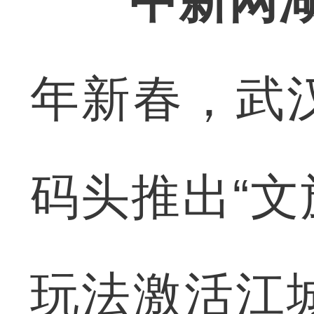
中新网湖
年新春，武
码头推出“文
玩法激活江