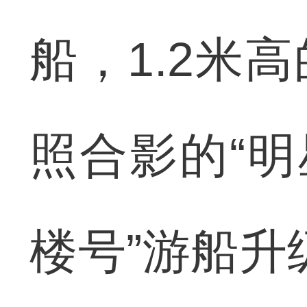
船，1.2米
照合影的“明
楼号”游船升