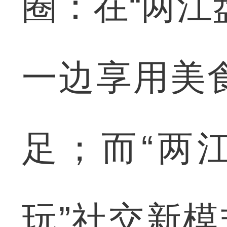
圈：在“两江
一边享用美
足；而“两
玩”社交新模