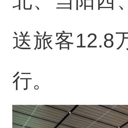
北、当阳西
送旅客12.
行。