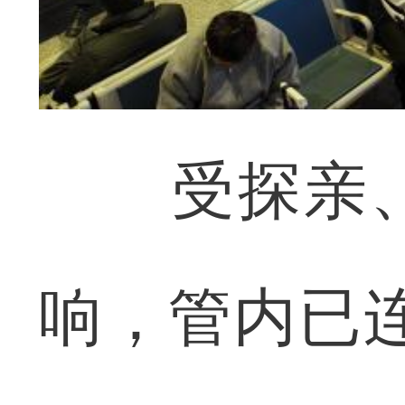
受探亲、
响，管内已连