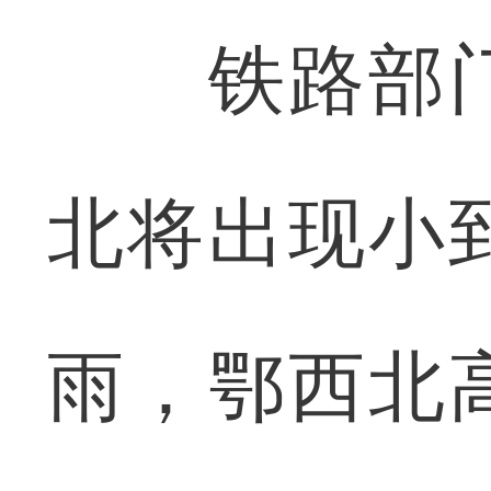
铁路部门
北将出现小
雨，鄂西北