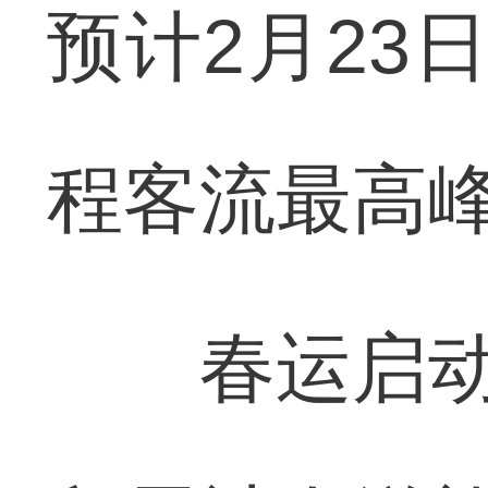
预计2月23
程客流最高
春运启动2