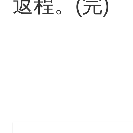
返程。(完)