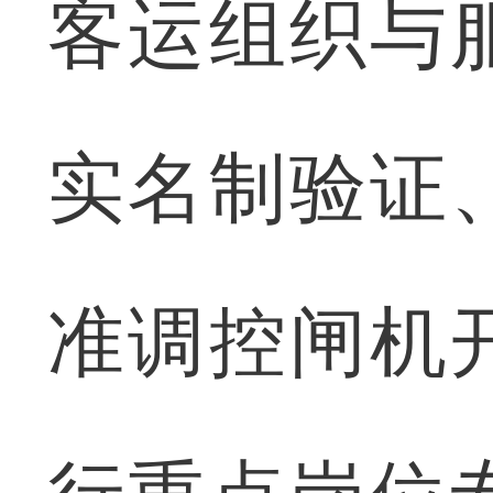
客运组织与
实名制验证
准调控闸机