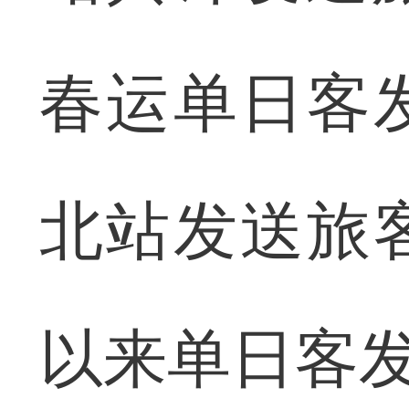
春运单日客
北站发送旅
以来单日客