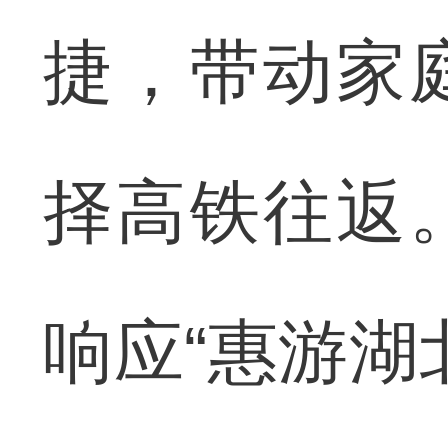
捷，带动家
择高铁往返
响应“惠游湖