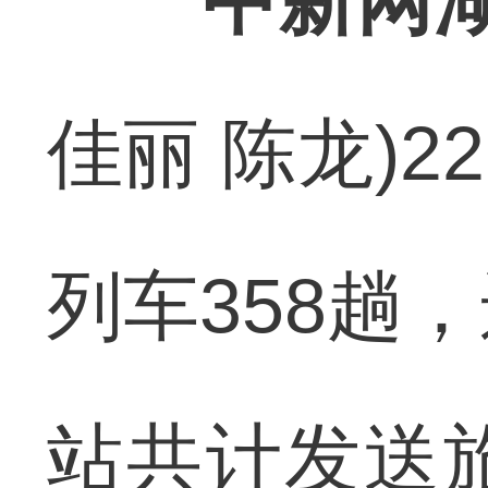
中新网湖
佳丽 陈龙)
列车358趟
站共计发送