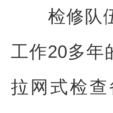
检修队伍
工作20多
拉网式检查