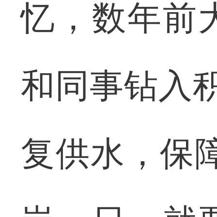
忆，数年前
和同事钻入
复供水，保