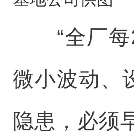
“全厂每2
微小波动、
隐患，必须