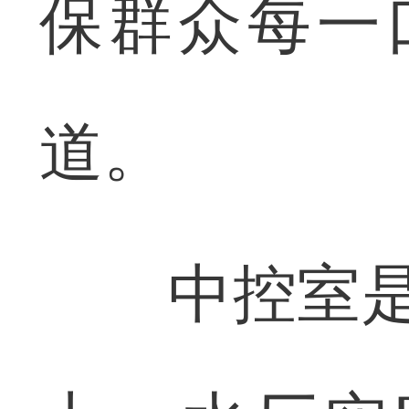
保群众每一
道。
中控室是水