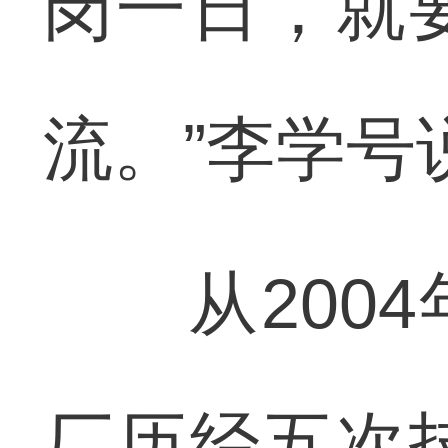
岗一日，就
流。”李学号
从2004
厂历经五次