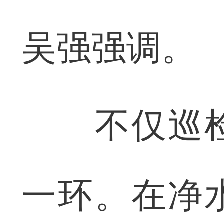
吴强强调。
不仅巡检
一环。在净