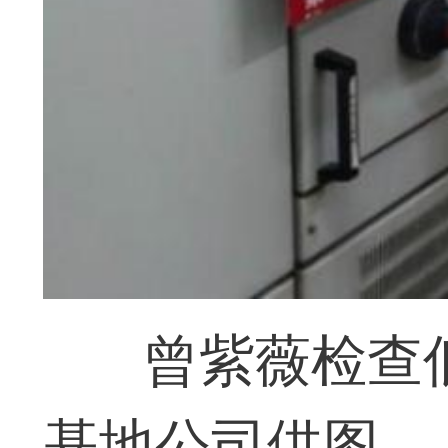
曾紫薇检查
基地公司供图