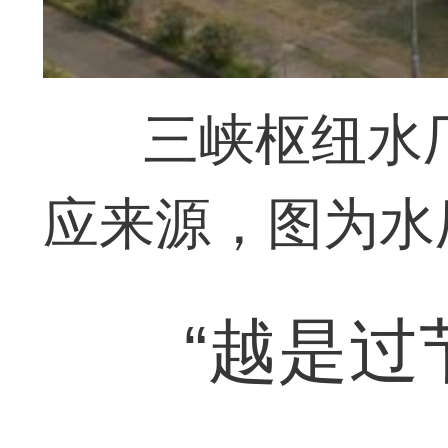
三峡枢纽水
应来源，图为水
“越是过节