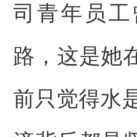
司青年员工
路，这是她
前只觉得水是