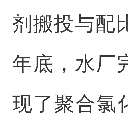
剂搬投与配比
年底，水厂
现了聚合氯