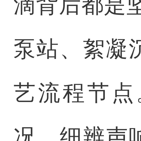
滴背后都是
泵站、絮凝
艺流程节点
况、细辨声