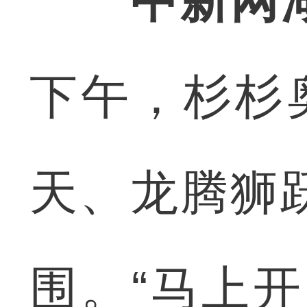
中新网
下午，杉杉
天、龙腾狮
围。“马上开