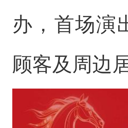
办，首场演
顾客及周边