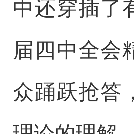
中还穿插了
届四中全会
众踊跃抢答
理论的理解