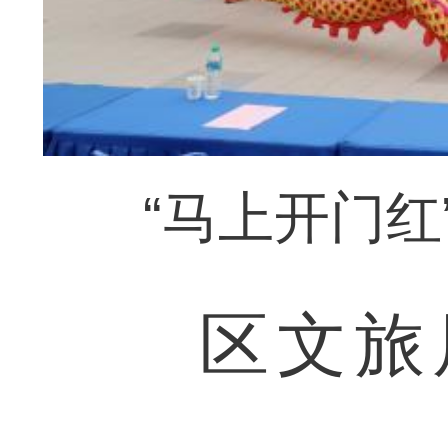
“马上开门
区文旅局