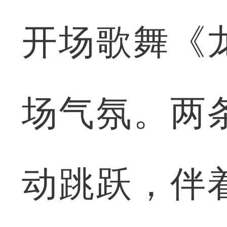
开场歌舞《
场气氛。两
动跳跃，伴