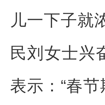
儿一下子就
民刘女士兴
表示：“春