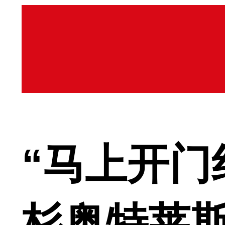
“马上开门
杉奥特莱