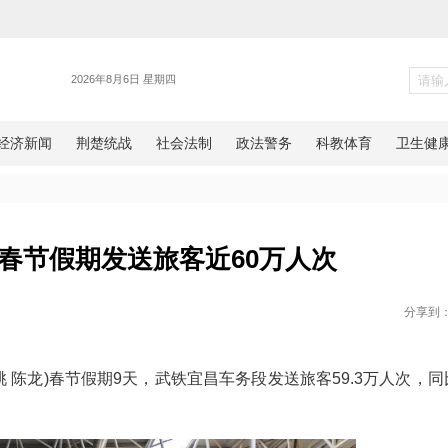
新闻
昌车务段春节假期发送旅客近60
网湖北