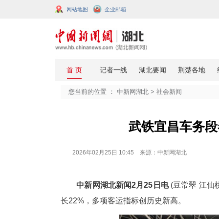
网站地图
企业邮箱
您当前的位置 ：
中新网湖北
>
社会
武铁宜
2026年02月25日 10:45 来源：中新