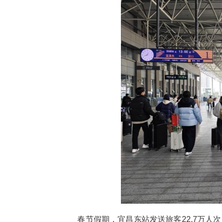
中新网湖北新闻2月25日电
长22%，多项客运指标创历史新