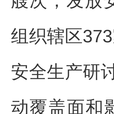
艘次，发放安
组织辖区37
安全生产研讨
动覆盖面和