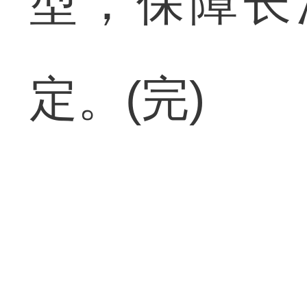
型，保障长
定。(完)