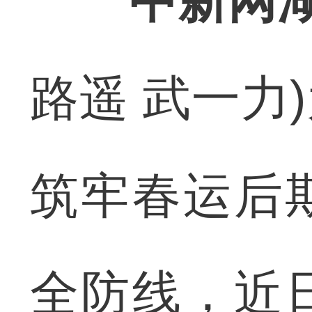
中新网湖
路遥 武一力
筑牢春运后
全防线，近