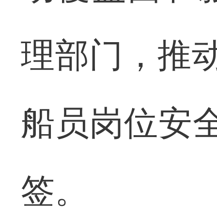
理部门，推动
船员岗位安
签。