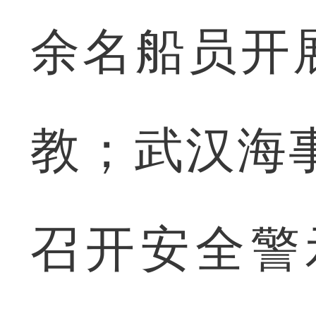
余名船员开
教；武汉海
召开安全警