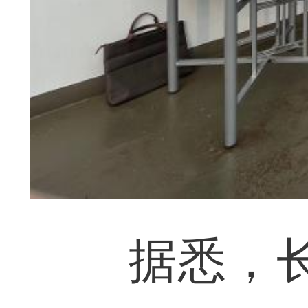
据悉，长江