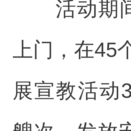
活动期间
上门，在45
展宣教活动3