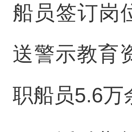
船员签订岗
送警示教育资
职船员5.6