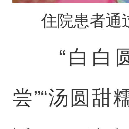
住院患者通
“白白圆
尝”“汤圆