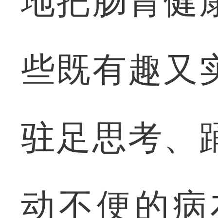
地把肠胃健
些既有趣又
驻足思考、
动不便的病