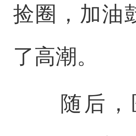
捡圈，加油
了高潮。
随后，医