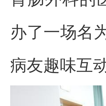
办了一场名为
病友趣味互