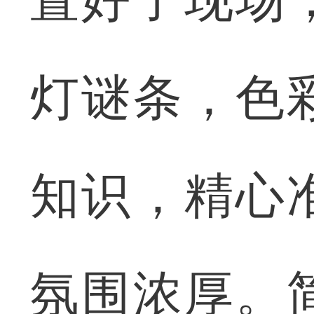
灯谜条，色
知识，精心
氛围浓厚。