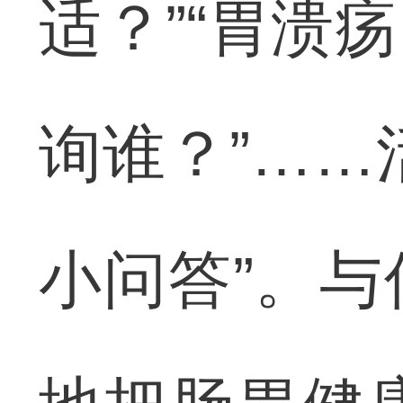
适？”“胃溃
询谁？”……
小问答”。