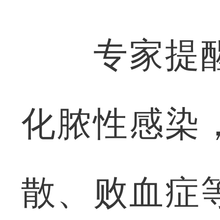
专家提醒
化脓性感染
散、败血症