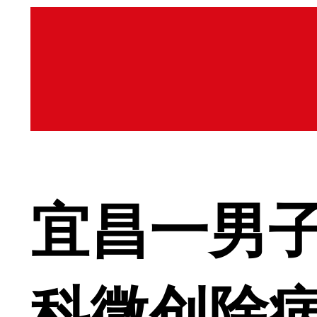
宜昌一男子
科微创除