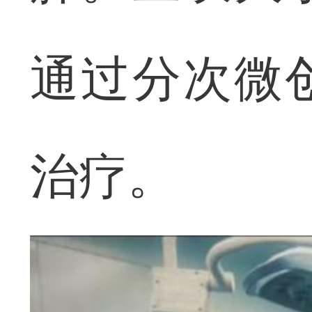
通过分次微
治疗。