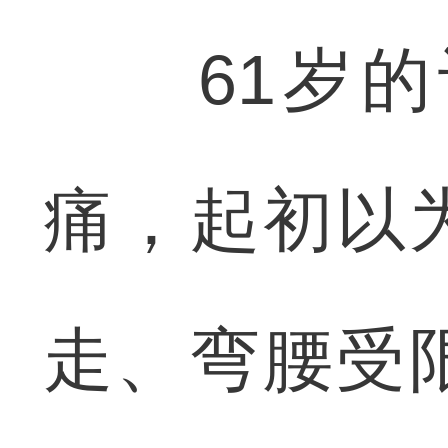
61岁的
痛，起初以
走、弯腰受