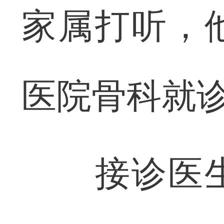
家属打听，
医院骨科就
接诊医生