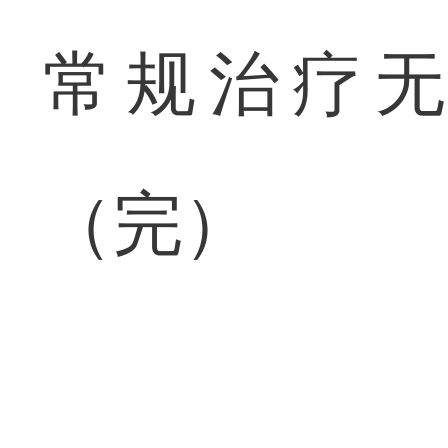
常规治疗
（完）