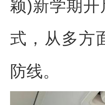
颖)新学期
式，从多方
防线。