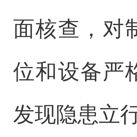
面核查，对
位和设备严
发现隐患立