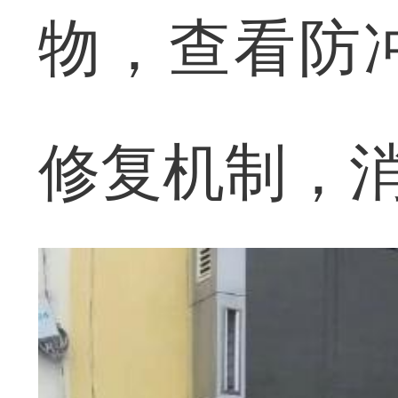
物，查看防
修复机制，