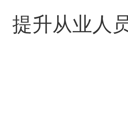
提升从业人员