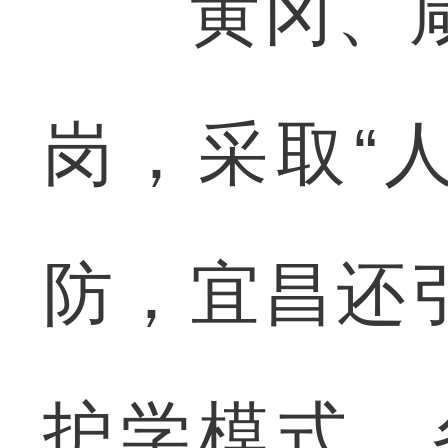
黄冈、咸
岗，采取“
防，宜昌还
护学模式，