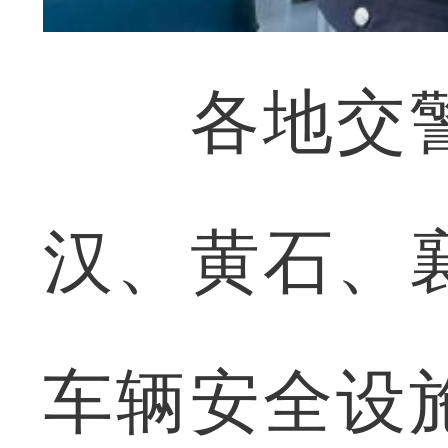
各地交警
汉、黄石、
车辆安全设