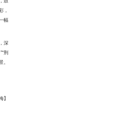
逗人发笑。小孙女侧耳倾听，