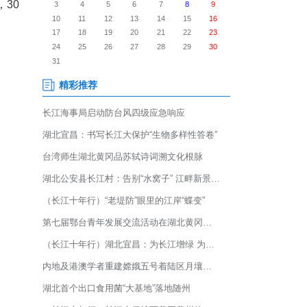
的2026年钟祥市元宵节文化惠
彩的地方民俗文化盛宴，30