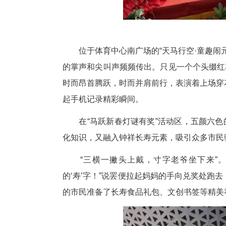
位于体育中心南广场的“天马行
的掌声和尖叫声频频传出。只见
时而昂首腾跃，时而并肩前行，