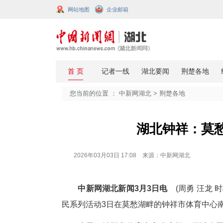
网站地图
企业邮箱
您当前的位置 ：
中新网湖北
>
荆楚
湖北钟
2026年03月03日 17:08 来源：中新