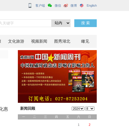
客户端
闹元宵
分享到：