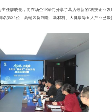
李金贞)2026马年开年首场、总第29期“葛创汇”创
店经开区管委会、创新创业发展中心、招商和投资促
想碰撞。
业发展中心主任廖晓伦，向在场企业家们分享了
经开区中综合排名第34位，高端装备制造、新材料
态。