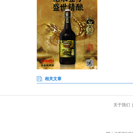
将持续完善创新生态，加强与光
自由交流环节，政企双方围绕项
产业结构与其企业发展非常契合
不仅直接跟负责招商、创新的部
据介绍，作为马年开篇之作，本期
打破沟通壁垒，让政策“春风”吹进