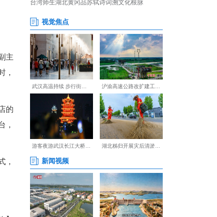
清单”。葛店经开区管委会副主
有回应、件件有着落”。同时，