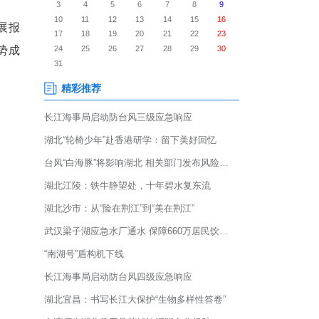
业沙龙——政企对接专场5日在鄂
进局相关负责人，与8家企业
葛店最新的“科技企业发展报
、大健康等五大产业已聚势成