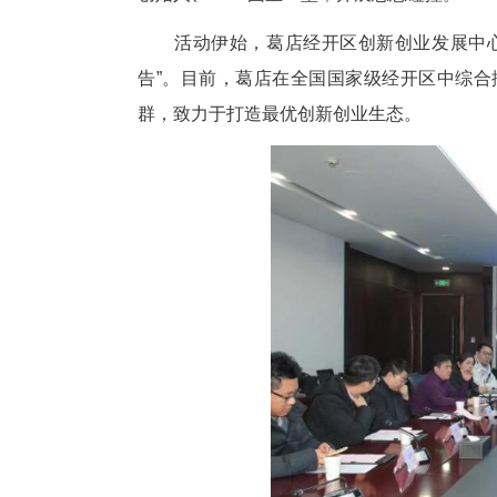
中新网湖北新闻3月6日电
(
州葛店经济技术开发区举行。葛
创始人、CEO围坐一堂，开展思
活动伊始，葛店经开区创新创
告”。目前，葛店在全国国家级
群，致力于打造最优创新创业生