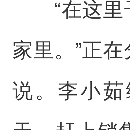
“在这里干
家里。”正
说。李小茹