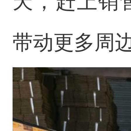
天，赶上销
带动更多周