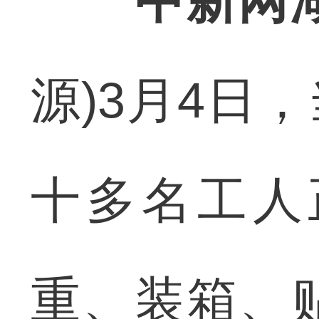
中新网
源)3月4日
十多名工人
重、装箱、