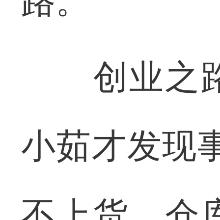
路。
创业之路
小茹才发现
不上货，仓