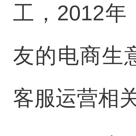
工，2012
友的电商生
客服运营相