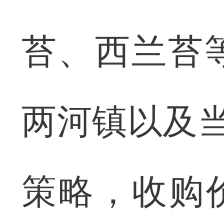
苔、西兰苔
两河镇以及当
策略，收购