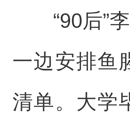
“90后”
一边安排鱼
清单。大学