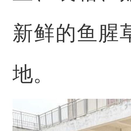
新鲜的鱼腥
地。