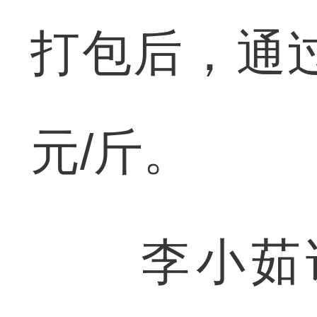
打包后，通
元/斤。
李小茹说