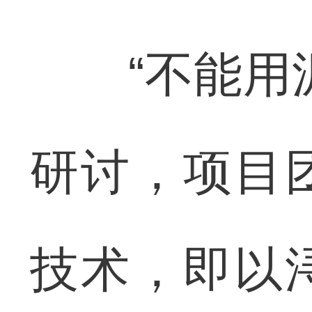
“不能用泥
研讨，项目
技术，即以