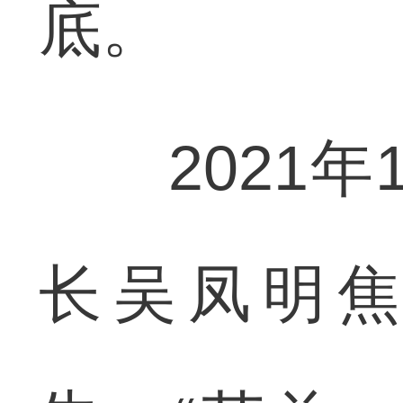
底。
2021年
长吴凤明