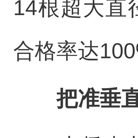
14根超大
合格率达10
把准垂直