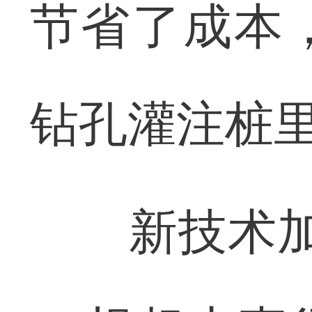
节省了成本
钻孔灌注桩里
新技术加持