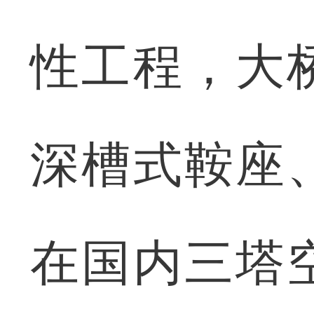
性工程，大
深槽式鞍座
在国内三塔