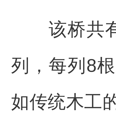
该桥共有4
列，每列8
如传统木工的