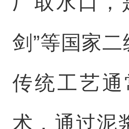
厂取水口，
剑”等国家
传统工艺通
术，通过泥