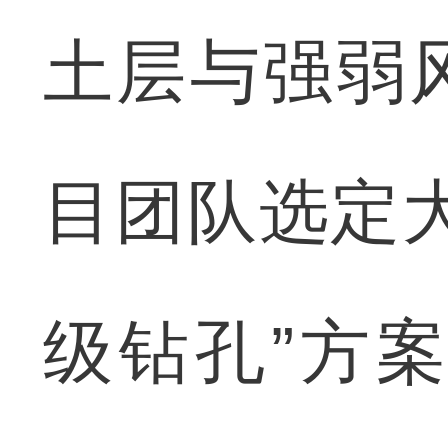
土层与强弱
目团队选定
级钻孔”方