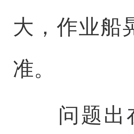
大，作业船
准。
问题出在