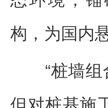
构，为国内
“桩墙组合
但对桩基施