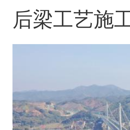
后梁工艺施