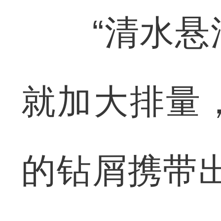
“清水悬浮
就加大排量
的钻屑携带