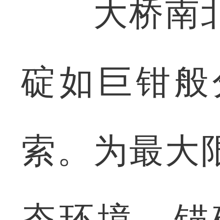
大桥南北
碇如巨钳般
索。为最大
态环境，锚