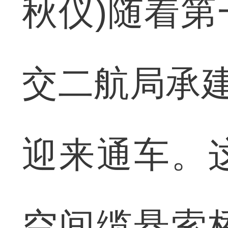
秋仪)随着
交二航局承建
迎来通车。
空间缆悬索