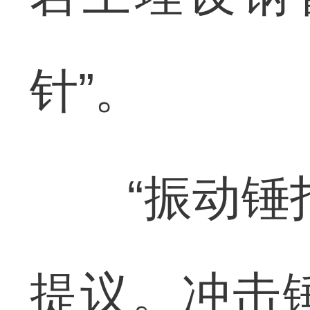
针”。
“振动锤打
提议。冲击