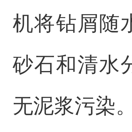
机将钻屑随
砂石和清水
无泥浆污染