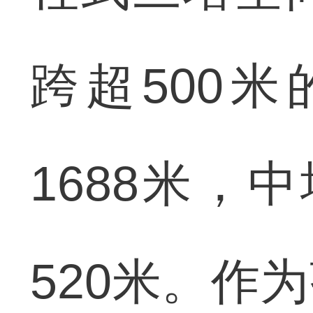
跨超500
1688米，
520米。作