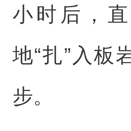
小时后，直
地“扎”入
步。