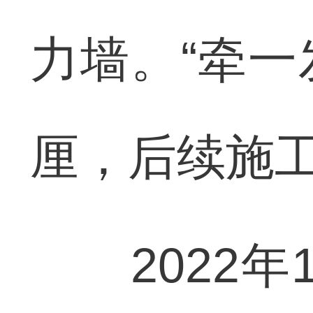
力墙。“牵
厘，后续施工
2022年