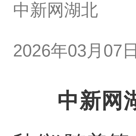
中新网湖北
2026年03月07日 
中新网