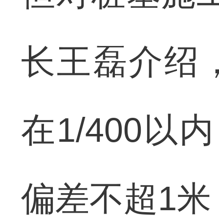
长王磊介绍
在1/400
偏差不超1