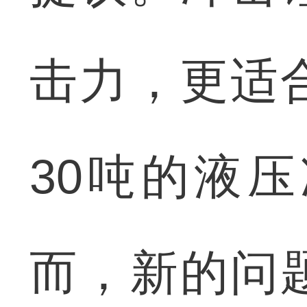
击力，更适
30吨的液
而，新的问