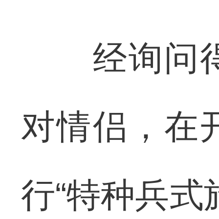
经询问得
对情侣，在
行“特种兵式