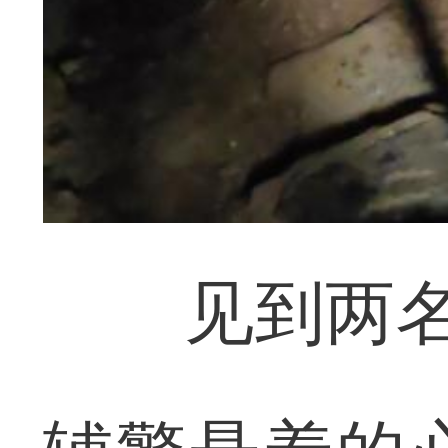
见到两名“