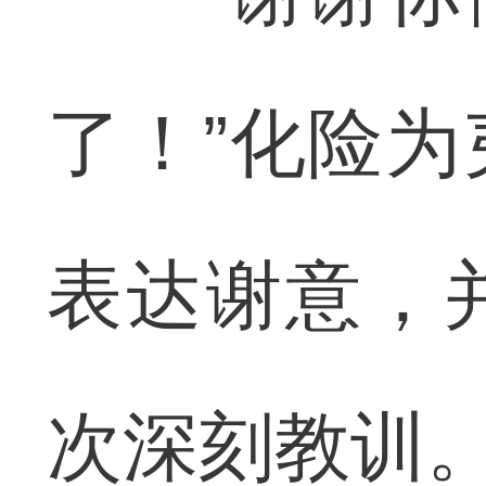
了！”化险
表达谢意，
次深刻教训