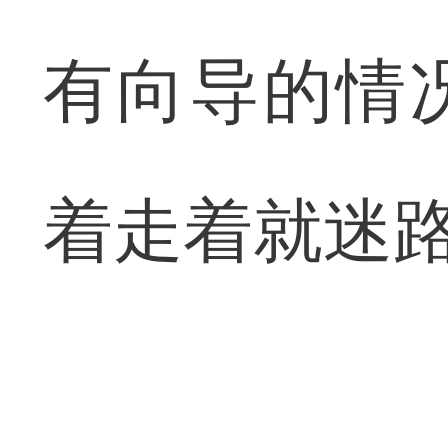
有向导的情
着走着就迷路