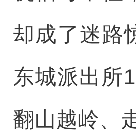
却成了迷路
东城派出所
翻山越岭、