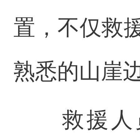
置，不仅救援
熟悉的山崖
救援人员