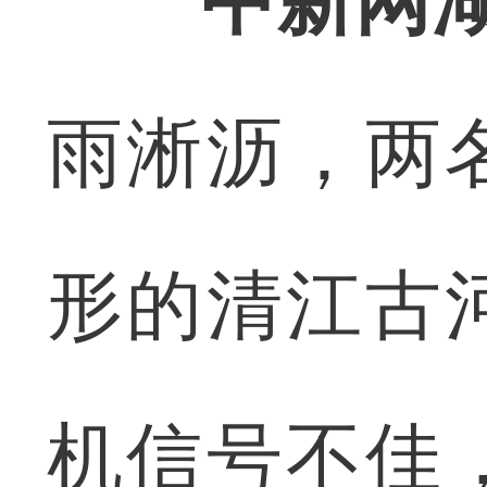
中新网湖
雨淅沥，两
形的清江古
机信号不佳