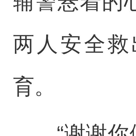
辅警悬着的
两人安全救
育。
“谢谢你们