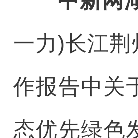
中新网湖
一力)长江
作报告中关
态优先绿色