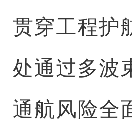
贯穿工程护
处通过多波
通航风险全