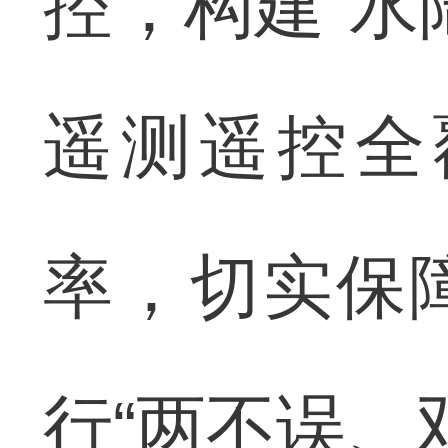
控，构建“水
遥测遥控全
率，切实保
行“两不误、双