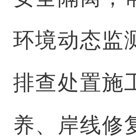
环境动态监
排查处置施
养、岸线修