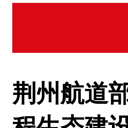
荆州航道
程生态建