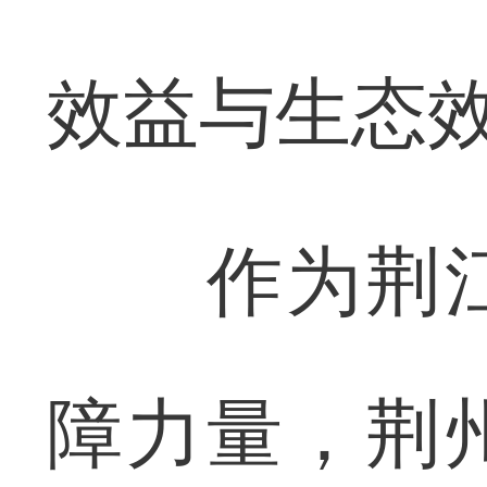
效益与生态
作为荆江
障力量，荆