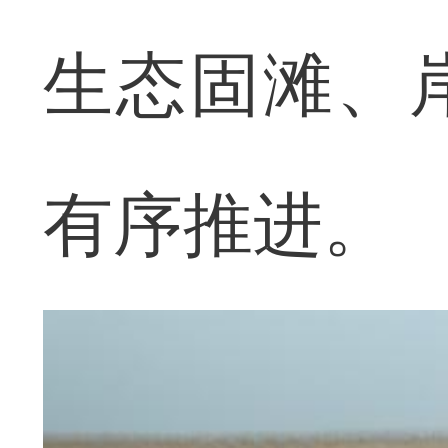
生态固滩、
有序推进。