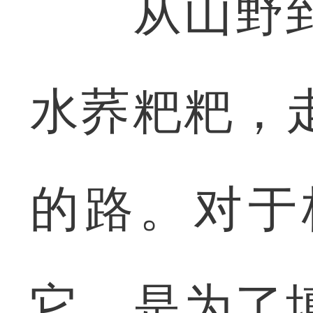
从山野到
水荞粑粑，
的路。对于
它，是为了