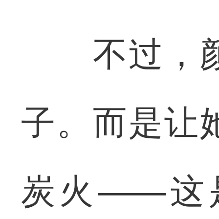
不过，颜
子。而是让
炭火——这