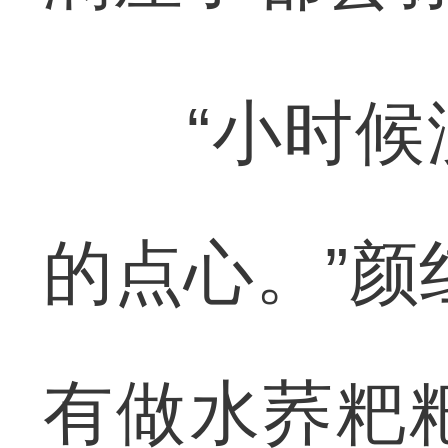
“小时候没
的点心。”颜
有做水荞粑