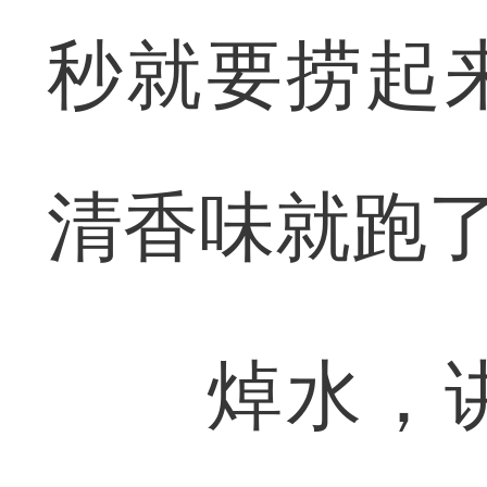
秒就要捞起
清香味就跑了
焯水，讲