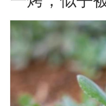
一烤，似乎