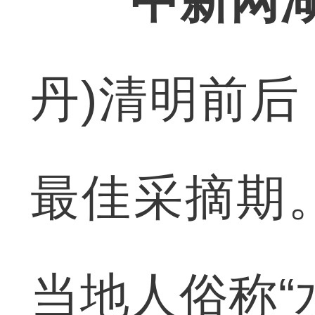
中新网湖
丹)清明前
最佳采摘期
当地人俗称“