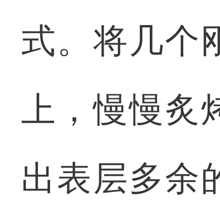
式。将几个
上，慢慢炙
出表层多余