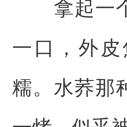
拿起一个
一口，外皮
糯。水荞那