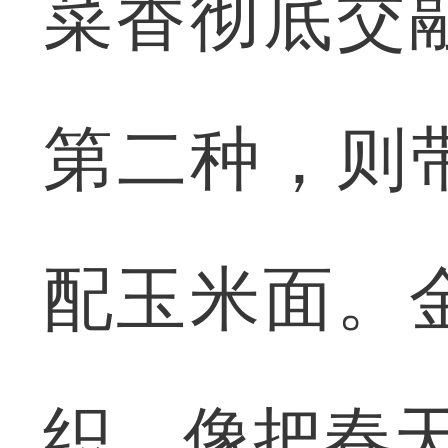
菜香彻底交
第二种，则
配玉米面。
织，像把春