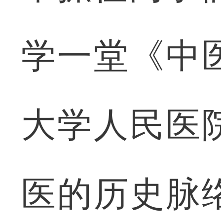
学一堂《中
大学人民医
医的历史脉