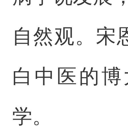
自然观。宋
白中医的博
学。