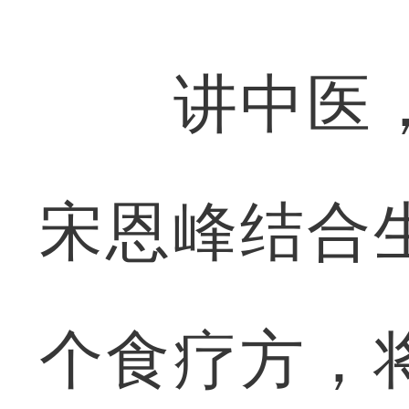
讲中医，
宋恩峰结合
个食疗方，