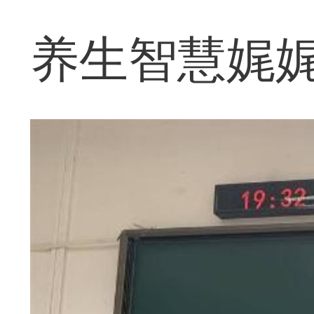
养生智慧娓