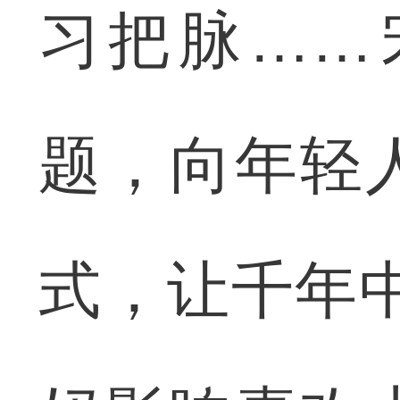
习把脉……
题，向年轻
式，让千年