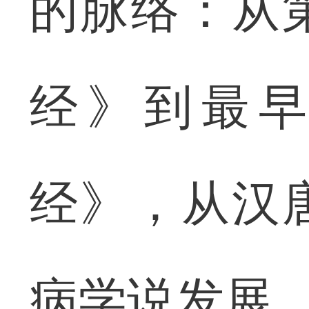
的脉络：从
经》到最
经》，从汉
病学说发展，