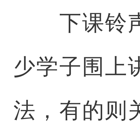
下课铃声
少学子围上
法，有的则