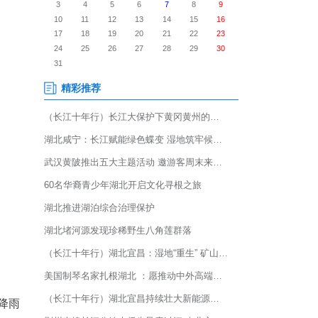
下的痕迹。”3月11日，在十堰
的水印，讲述着多年来“逢雨必