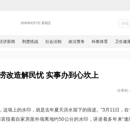
新闻
开区：排涝改造解民忧 实事办到
网湖北