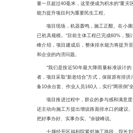
刘清富的家位于小康路与白浪东
量一旦超过40毫米，这里便成为
能力提升项目列为重要民生工程
项目现场，机器轰鸣，施工正酣
已初具规模。“目前主体工程已完
峰介绍，项目建成后，整体排水