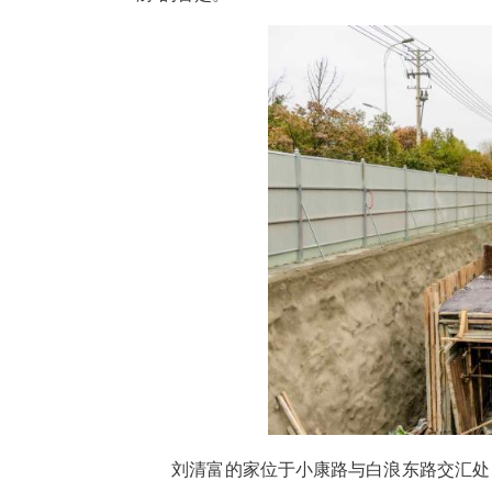
中新网湖北新闻3月12日电
经济技术开发区小河村1组，6
涝”的苦楚。