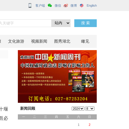
客户端
心坎上
分享到：