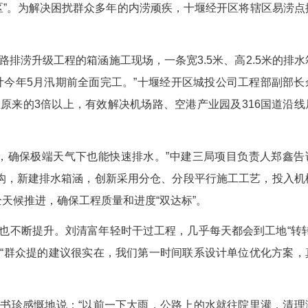
路交汇处，是十堰经开区典型的易涝点。每年5月
积水的“重灾区”。为解决困扰群众多年的内涝顽疾
。
。在小康路排涝升级工程的箱涵施工现场，一条宽3
成60%，预计今年5月汛期前全面完工。”十堰经
能力将提升至原来的3倍以上，有效解决机场路、空