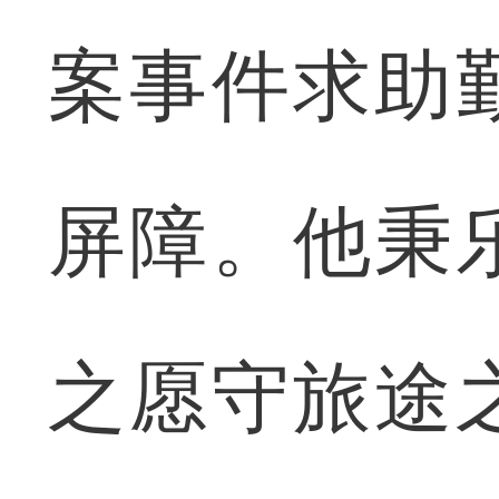
案事件求助
屏障。他秉
之愿守旅途