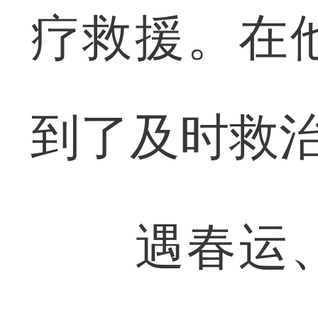
疗救援。在
到了及时救
遇春运、