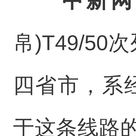
中新网
帛)T49/
四省市，系
于这条线路的