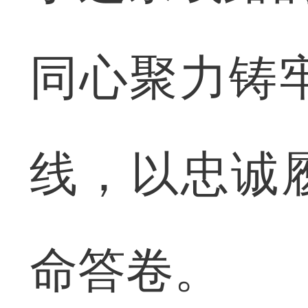
同心聚力铸牢
线，以忠诚
命答卷。