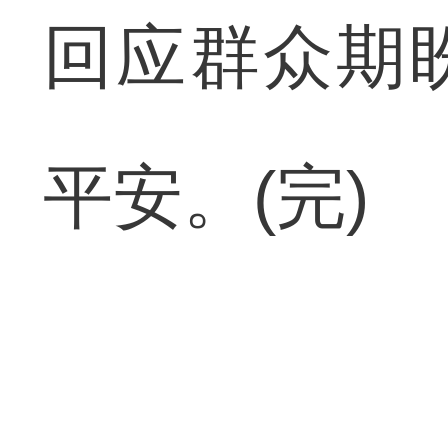
回应群众期
平安。(完)