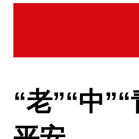
“老”“中
平安