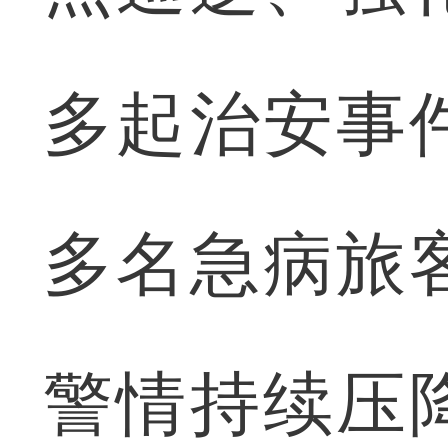
多起治安事
多名急病旅
警情持续压