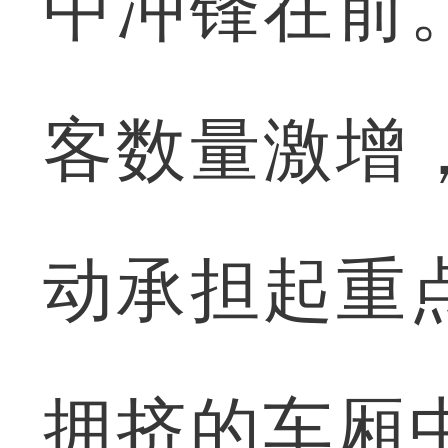
中冲锋在前
客数量激增
动承担起重
拥挤的车厢