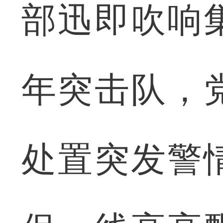
部迅即吹响
年突击队，
处置突发警