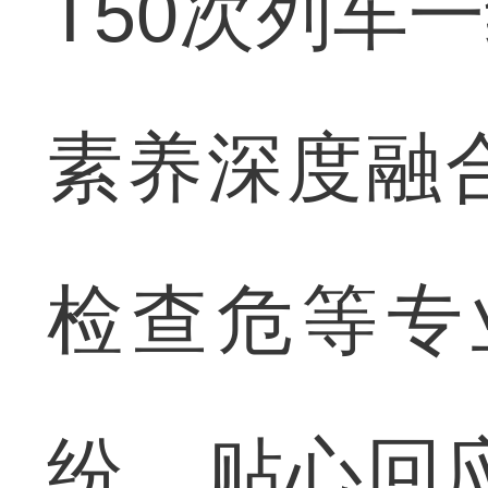
T50次列车
素养深度融
检查危等专
纷、贴心回