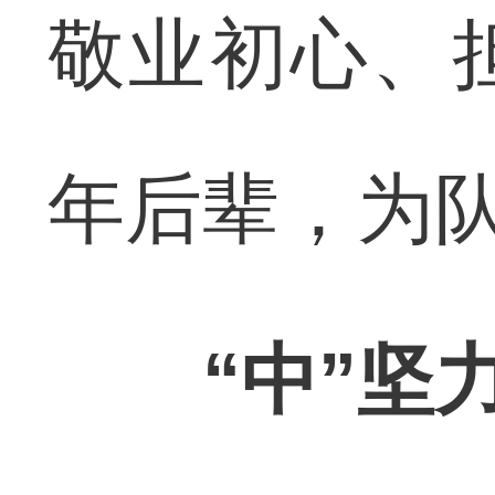
敬业初心、
年后辈，为
“中”坚