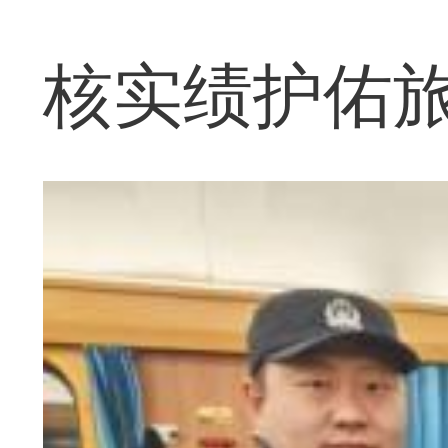
核实绩护佑