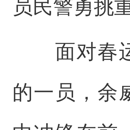
员民警勇挑
面对春运
的一员，余