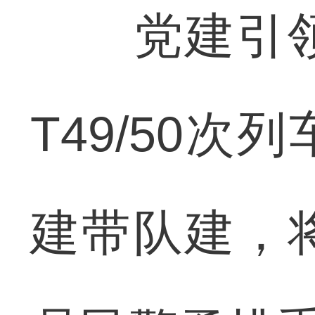
党建引领
T49/50
建带队建，