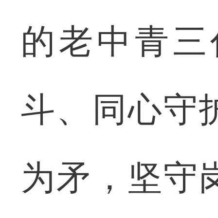
的老中青三
斗、同心守
为矛，坚守