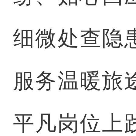
细微处查隐
服务温暖旅
平凡岗位上