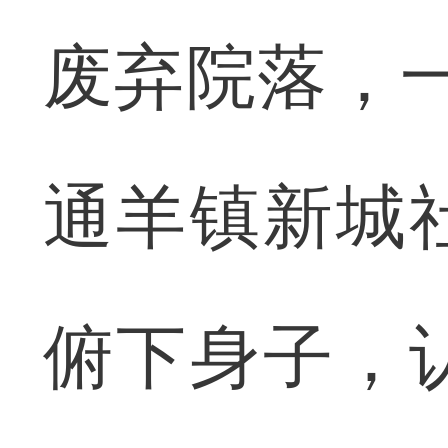
废弃院落，一
通羊镇新城
俯下身子，