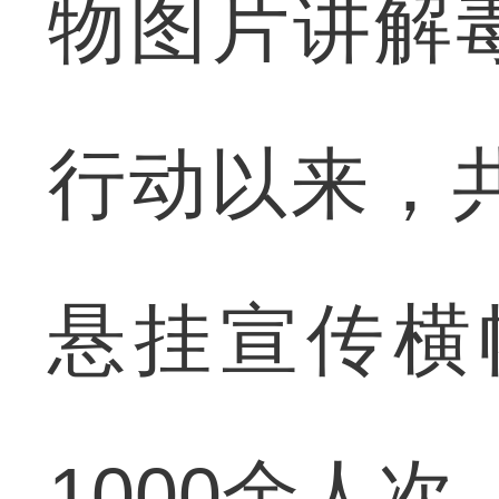
物图片讲解
行动以来，共
悬挂宣传横
1000余人次。