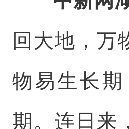
中新网湖
回大地，万
物易生长期
期。连日来