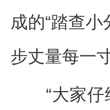
成的“踏查小
步丈量每一
“大家仔细