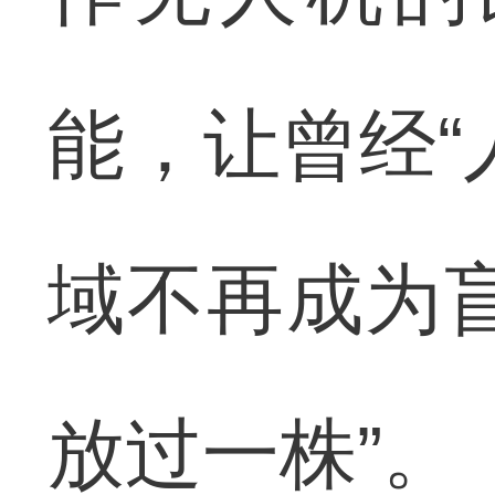
能，让曾经“
域不再成为
放过一株”。