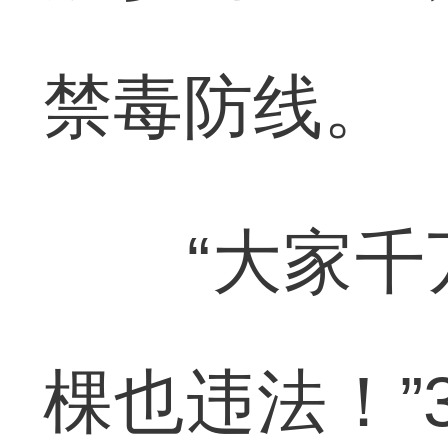
禁毒防线。
“大家千万
棵也违法！”