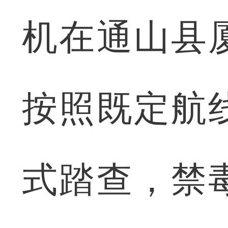
机在通山县
按照既定航
式踏查，禁