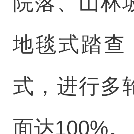
院落、山林
地毯式踏查
式，进行多
面达100%。