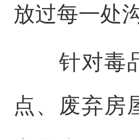
放过每一处
针对毒品
点、废弃房