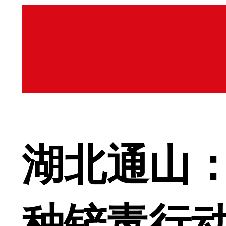
湖北通山：
种铲毒行