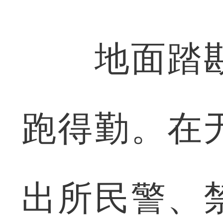
地面踏勘
跑得勤。在
出所民警、