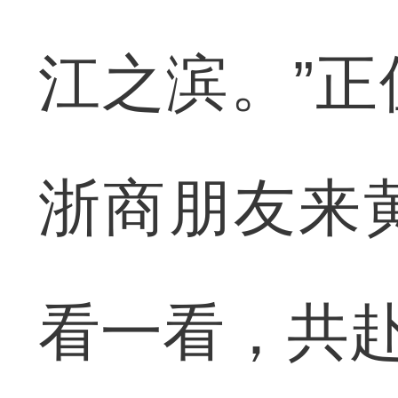
江之滨。”
浙商朋友来
看一看，共