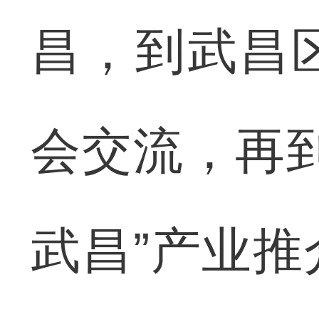
昌，到武昌
会交流，再
武昌”产业