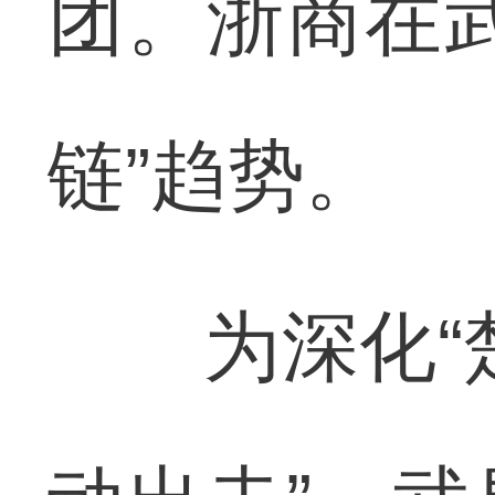
团。浙商在
链”趋势。
为深化“楚浙