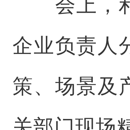
会上，利
企业负责人
策、场景及
关部门现场