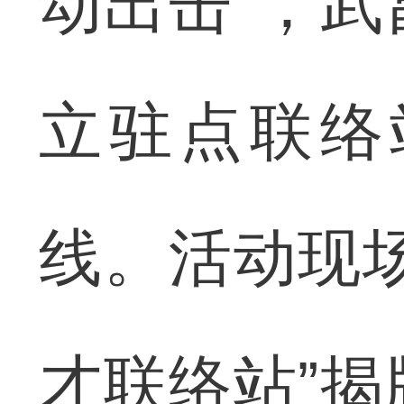
动出击”，
立驻点联络
线。活动现
才联络站”