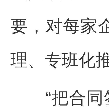
要，对每家
理、专班化
“把合同签