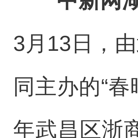
中新网湖
3月13日，
同主办的“春
年武昌区浙