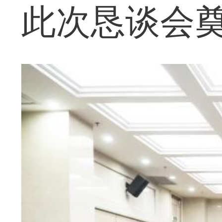
此次恳谈会