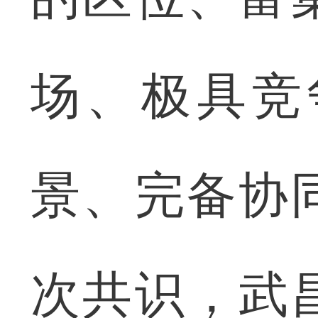
场、极具竞
景、完备协
次共识，武